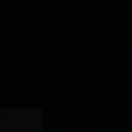
5便民中心电
365bet体育网站
365bet网站地址