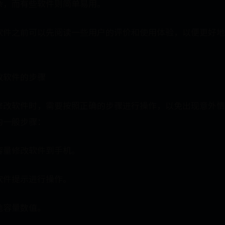
杂，而有些软件则简单易用。
软件之前可以先阅读一些用户的评价和使用体验，以便更好地
改软件的步骤
修改软件时，需要按照正确的步骤进行操作，以免出现意外情
的一般步骤：
容量修改软件到手机。
软件提示进行操作。
池容量数值。