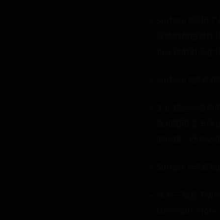
Surface 
流畅的触控操作让
和长续航时间也
Surface 4的游
无论是运行简单的
器和图形显卡保
的乐趣，而不必
Surface 4与
作为一款基于Win
Microsoft 