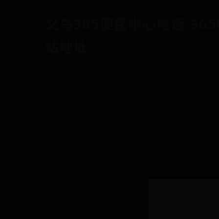
义乌365便民中心电话-365b
站地址