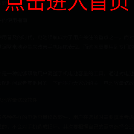
点击进入首页
改软件
件的使用指南
使用普及的时代，电池续航成为了用户关注的重点之一。而对
过调整电池容量来改善手机续航表现。而这就需要用到专门的
件是一种能够帮助用户调整手机电池容量的工具，通过对电池
续航时间或者其他目的。下面将为大家介绍关于电池容量修改
电池容量修改软件
着各种各样的电池容量修改软件，用户在选择时需要慎重考虑
靠的，不会对手机造成损坏。其次要根据自己的需求选择合适