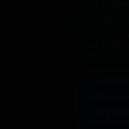
四、电池容量修
电池容量修改软
在当今智能手机
说，他们希望通
件。
电池容量修改软
可以达到更长的
选择适合自己的
目前市面上存在
的软件是安全可