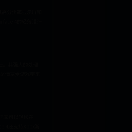
。其高分辨率显示屏和
ace 4的轻薄设计
胜任。其强大的处理
尽情享受游戏带来
。玩家可以轻松在
e 4还支持Xbox游