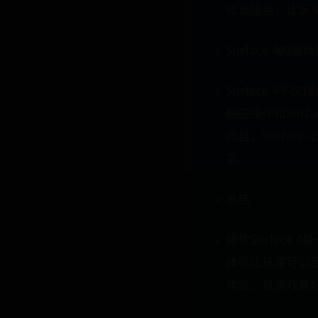
戏流服务，让玩家
Surface 4的游
Surface 
触控操作和Sur
而且，Surfa
享。
总结
微软Surfac
体验让玩家可以尽
体验，是游戏爱