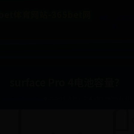
et体育网站-365bet网
首页
义乌36
话
surface Pro 4电池容量？
义乌365便民中心电话
🌩️ 2025-08-19 08:15:10
👤 admin
👁️ 9887
⚡ 436