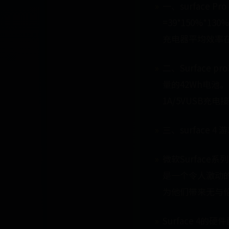
一、surface 
=39*150%*
充电器平均效率在
二、Surface
量的42Wh电池
1A/5VUSB充电
三、surface 
微软Surface
是一个令人激动的
为他们带来无与
Surface 4的硬