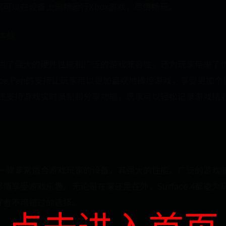
可以在设备上流畅运行Xbox游戏，尽情畅玩。
戏体验
4不仅提供了强大的硬件性能和广泛的游戏兼容性，还为玩家带来
face Pen的支持让玩家可以更加直观地操控游戏，享受更加
ce 4还支持游戏实时录制和分享功能，玩家可以轻松记录游戏
e 4是一款非常适合游戏玩家的设备，其强大的性能、广泛的游
情享受游戏乐趣。无论是在家还是在外，Surface 4都能
好者不可错过的选择。