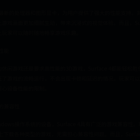
4采用了最新的处理器和图形显卡，为用户提供了强大的性能支持
游戏画面更加细腻生动，带来沉浸式的视觉体验。而且，Surf
让玩家可以随时随地畅享游戏乐趣。
戏性能
休闲游戏还是要求高性能的3D游戏，Surface 4都能轻松
证了游戏的流畅运行，不会出现卡顿和延迟的情况。玩家可以
担心设备性能的限制。
游戏的兼容性
dows操作系统的设备，Surface 4具有广泛的游戏兼容性
Store上下载各种类型的游戏，无需担心兼容性问题。而且，Surfac