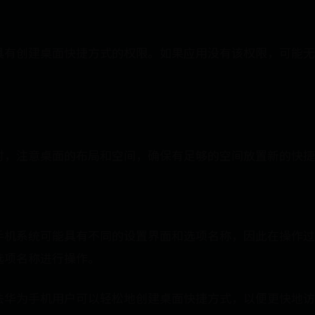
具有创建桌面快捷方式的权限。如果应用没有该权限，可能无
时，注意桌面的布局和空间，确保有足够的空间放置新的快捷
手机系统可能具有不同的设置界面和选项名称，因此在操作过
选项名称进行操作。
法华为手机用户可以轻松地创建桌面快捷方式，以便更快地访