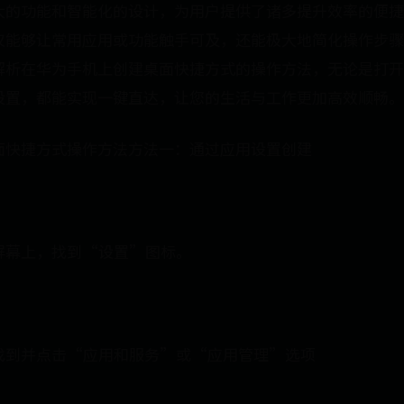
大的功能和智能化的设计，为用户提供了诸多提升效率的便捷
仅能够让常用应用或功能触手可及，还能极大地简化操作步骤
解析在华为手机上创建桌面快捷方式的操作方法，无论是打开
设置，都能实现一键直达，让您的生活与工作更加高效顺畅。
面快捷方式操作方法方法一：通过应用设置创建
屏幕上，找到“设置”图标。
找到并点击“应用和服务”或“应用管理”选项