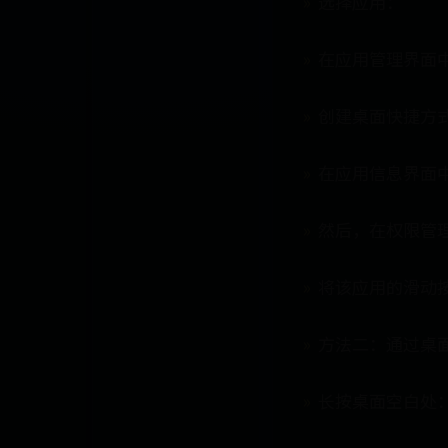
选择应用：
在应用管理界面
创建桌面快捷方
在应用信息界面
然后，在权限管
将该应用的滑动
方法二：通过桌
长按桌面空白处