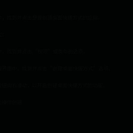
中，找到并点击想要创建桌面快捷方式的应用。
式：
中，找到并点击“权限”或类似的选项。
理界面中，找到并点击“创建桌面快捷方式”选项。
按钮向右滑动，以开启创建桌面快捷方式的功能。
面操作创建
：