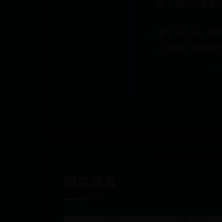
能，相信大家看
看了这么多，你
人耳目一新的游
相关风暴