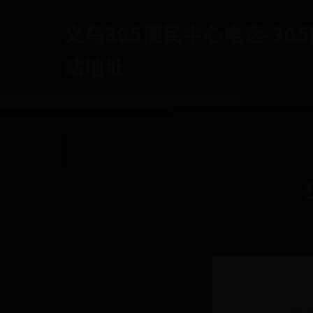
义乌365便民中心电话-365b
站地址