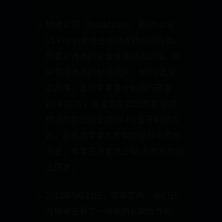
博通公司（Broadcom）是iPhone
15 Pro 的无线充电接收器的供应商。
苹果对博通的总营收贡献达20%，其
中包括博通的射频组件、WiFi/蓝牙
芯片等。虽然苹果曾计划自行研发
Wi-Fi芯片，并设想在2025年前替换
博通的部分或全部Wi-Fi/蓝牙射频芯
片，但根据苹果芯片供应链分析师的
消息，苹果已决定终止Wi-Fi芯片的自
主研发。
2023年5月23日，苹果宣布，他们已
与博通签署了一项新的长期合作协