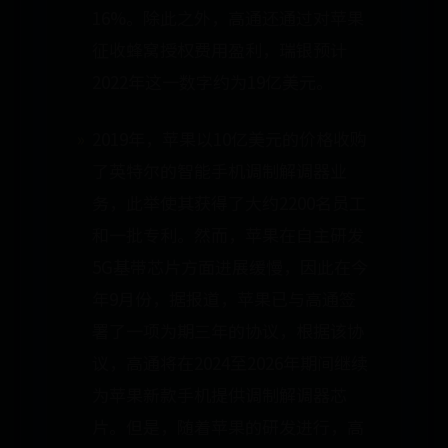
16%。除此之外，高通还通过对苹果
征收蜂窝授权费用盈利，瑞银预计
2022年这一数字约为19亿美元。
2019年，苹果以10亿美元的价格收购
了英特尔的智能手机调制解调器业
务，此举使其获得了大约2200名员工
和一批专利。然而，苹果在自主研发
5G基带芯片方面进展缓慢，因此在今
年9月份，据报道，苹果已与高通签
署了一项为期三年的协议，根据该协
议，高通将在2024至2026年期间继续
为苹果新款手机提供调制解调器芯
片。但是，随着苹果的研发进行，高