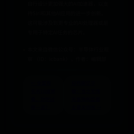
自行设计更加强大的AI加速器，以支
持Siri和其他AI应用的进一步创新。
这可能涉及到更专业的AI处理器或是
专用于特定AI任务的芯片。
本文来自微信公众号：半导体行业观
察 （ID：icbank），作者：编辑部
← 全国有
何祚庥忆于
名的10道早
敏：当之无愧
餐，你吃过
的氢弹构型最
哪一道？
主要发明者 →