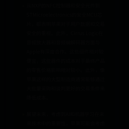
从NXP的NFC控制器和安全元件到
STMicroelectronics的安全MCU芯
片，都表明苹果对于用户数据和交易
安全的重视。此外，Cirrus Logic在
音频放大器和音频编解码器方面与
Apple有深度合作。这些组件相对较
便宜，这些器件的成本对于最终产品
的零售价格影响相对较小。此外，像
苹果这样的大型制造商通常能够通过
大批量采购和谈判更好的交易条件来
降低成本。
展望未来，考虑到AI和机器学习在未
来技术中的重要性，苹果可能会考虑