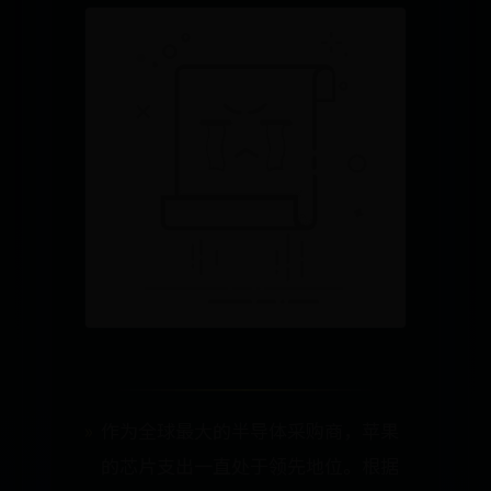
作为全球最大的半导体采购商，苹果
的芯片支出一直处于领先地位。根据