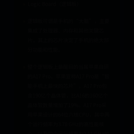
Logic Board（逻辑板）
逻辑板可谓是手机的“大脑”，主要
集成了处理器、内存和其他关键芯
片，其上的芯片决定了手机的绝大部
分功能和性能。
整个逻辑板上最醒目的当属苹果自研
的A17 Pro。苹果宣称A17 Pro是“智
能手机上最快的芯片”。A17 Pro包
含190亿个晶体管，比A16的160亿个
晶体管数量增加了19%。A17 Pro采
用苹果设计的64位六核CPU，其中两
个运行频率为3.78 GHz的高性能核
心，以及四个运行频率为2.11 GHz的