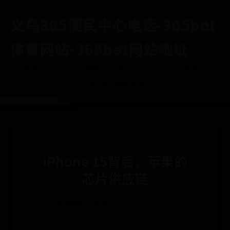
义乌365便民中心电话-365bet
体育网站-365bet网站地址
首页
义乌365便民中心电话
365bet体育网站
365bet网站地址
iPhone 15背后，苹果的
芯片供应链
义乌365便民中心电话
🌩️ 2025-06-27 09:44:28
👤 admin
👁️ 9237
⚡ 677