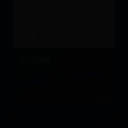
365bet网站地址
何祚庥忆于敏：当之无愧的氢弹构型最
主要发明者
🌧️ 06-27
👁️ 3954