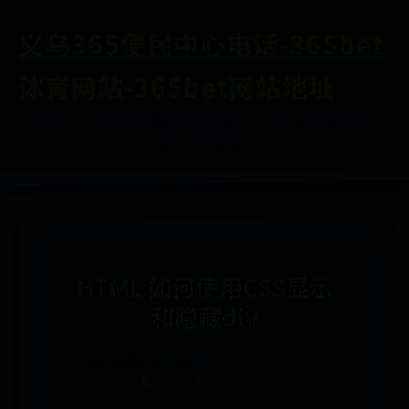
义乌365便民中心电话-365bet
体育网站-365bet网站地址
首页
义乌365便民中心电话
365bet体育网站
365bet网站地址
HTML 如何使用CSS显示
和隐藏div
义乌365便民中心电话
🌩️ 2025-10-31 09:05:28
👤 admin
👁️ 1289
⚡ 780