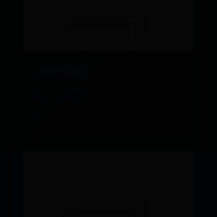
365bet网站地址
阿伦·拉姆齐
🌧️ 07-18
👁️ 2159