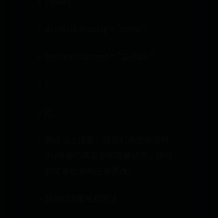
} else {
div.style.display = "none";
btn.textContent = "显示div";
}
});
通过以上设置，当我们点击按钮时，
div将会切换显示和隐藏状态，按钮
的文本也会相应地更改。
其他CSS属性和方法