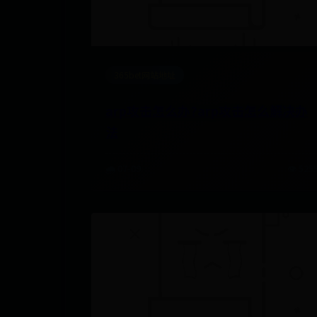
365bet网站地址
arp攻击怎么办?arp攻击怎么解决办
法
🌧️ 07-09
👁️ 525