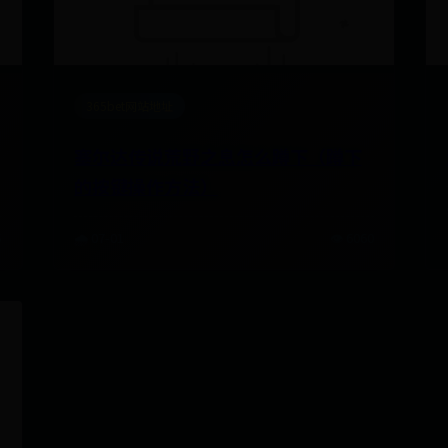
365bet网站地址
塞尔达传说荒野之息怎么蹲下（蹲下
的按键操作方法）
5
🌧️ 07-01
👁️ 6060