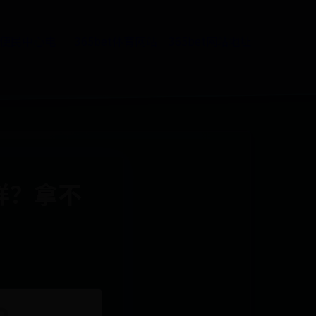
5便民中心电
365bet体育网站
365bet网站地址
样？拿不