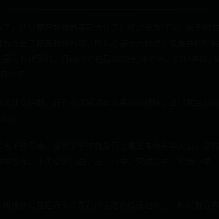
定了，所以要开始我的买房大计了！经过多方打探，很多朋友
置有点远了距离我妈妈家，所以心里有点顾虑，但是去的时候
是可以接受的。目前的价格是5600元/平方米。2014年8月
5月交房。
较关注交通的，好在小区周边有几条公交线路，出门乘坐公交
出行。
事也不能马虎，当然了学校就是马上需要考虑头等大事，没有
的学校有，小天使幼儿园，三十六中、荣成二中、实验小学、
下班晚所以在超市买点东西回去吃的情况也不少，所以附近有