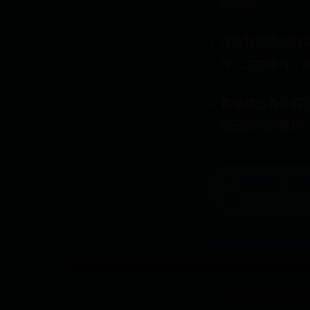
贸市场。
还有就是周边的
行、工商银行、
希望通过我介绍
自己的问题所在
← 阴茎为什么
理！