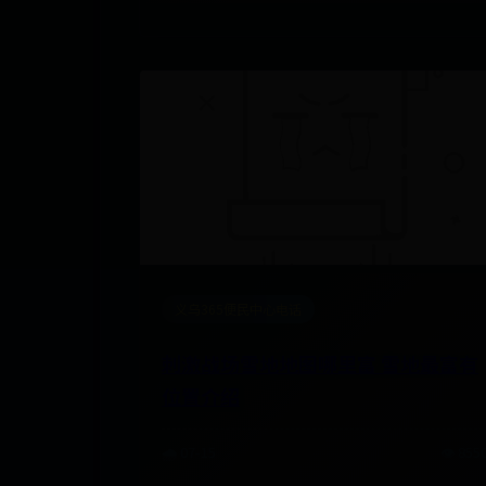
义乌365便民中心电话
刺激战场雪地地图哪里富 雪地最富有
位置介绍
🌧️ 07-15
👁️ 855