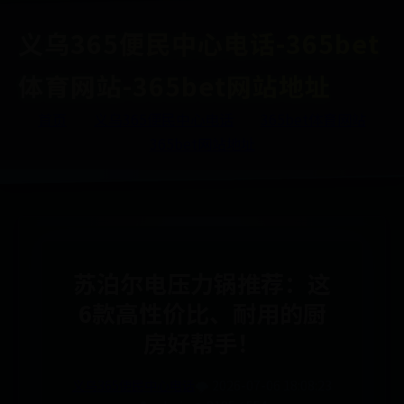
义乌365便民中心电话-365bet
体育网站-365bet网站地址
首页
义乌365便民中心电话
365bet体育网站
365bet网站地址
苏泊尔电压力锅推荐：这
6款高性价比、耐用的厨
房好帮手！
义乌365便民中心电话
🌩️ 2026-07-06 18:08:23