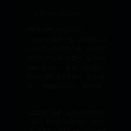
4、苏泊尔 SY-50YC8082G
第四款推荐的是苏泊尔SY-
50YC8082G电压力锅。这款电压力锅
的上蒸下煮设计非常方便，深汤锅能
够更好地释放食材的营养，做出来的
汤味道更加浓郁。此外，它还具备开
盖煮的功能，想吃串串香、麻辣火锅
等，在家就能轻松搞定，真是太赞
了！
在智能操作方面，这款电压力锅也表
现出色。触控屏幕反应灵敏，各种功
能一目了然，24小时预约功能更是懒