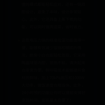
慢炖模式都能轻松应对，还有一锅双
胆设计，避免了串味，设计非常贴
心。此外，它还具备上蒸下煮的功
能，可以同时做两道菜，省时省力。
这款电压力锅的精准控温功能值得一
提，能够有效减少溢锅和糊底的情
况，厨房小白也能轻松驾驭。它采用
陶晶球釜内胆，锁热不粘，清洗起来
也非常方便。鲜呼吸技术能够提升食
材的鲜味，加上70kPa高压和1000W
大功率，做饭速度也相当快。此外，
24小时预约功能让你可以提前安排好
烹饪时间，实在是太方便了！