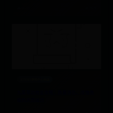
🌧️ 01-21
👁️ 7079
义乌365便民中心电话
九尾草功效全攻略：改善消化、增強免
疫的天然秘方
🌧️ 12-28
👁️ 4723