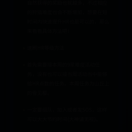
自然获得的奖励也就越多，不过相应
的狩猎难度也会不断增加，想要在短
时间内快速提升HR也是可以的，那么
来看看具体方法吧！
速刷HR等级方法
首先需要接本周的9星难度活动任
务，没有也可以接当周活动当中能够
给HR点数的任务。本周任务为山丘上
的雪见樱。
一定要组队，加入或者发SOS，这样
可以大大节约时间(大神请无视)。