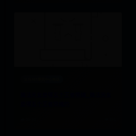
义乌365便民中心电话
舞法天女是哪五个王者荣耀_舞法天女
是哪五个王者荣耀的
🌧️ 06-30
👁️ 836