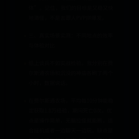
体”。记住，我们的目标是又稳又快
地清怪，不是去跟人PVP拼爆发。
三、真实场景实测：不同地点的效率
与体验对比
纸上谈兵不如实战检验。我分别在费
尔斯通农场和沉没的神庙各刷了两个
小时，数据说话。
在费尔斯通农场，平均每10分钟能稳
定获取1.8万经验，期间死亡0次。优
点是操作简单，无脑拉怪就能刷，适
合挂机或者一边聊天一边玩。缺点是