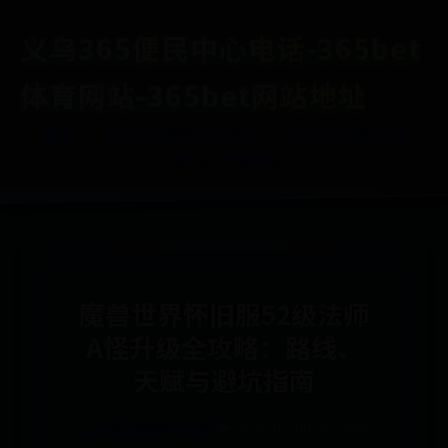
义乌365便民中心电话-365bet
体育网站-365bet网站地址
首页
义乌365便民中心电话
365bet体育网站
365bet网站地址
魔兽世界怀旧服52级法师
A怪升级全攻略：路线、
天赋与避坑指南
义乌365便民中心电话
🌩️ 2026-07-08 18:23:44