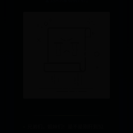
👤 admin
👁️ 9899
⚡ 970
兄弟们，姐妹们！是不是刚肝到52