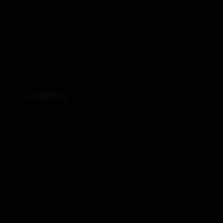
🌧️ 08-11
👁️ 5243
风雨同舟
在知识的海洋中，我们同舟共济
Copyright © 2088 义乌365便民中心电话-365bet体育网
站-365bet网站地址 All Rights Reserved.