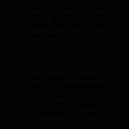
Xeon处理器，搭配高性能SSD存储，
能够提供强大的计算能力。无论是运
行大型数据库、进行复杂计算任务，
还是部署高负载的Web应用，阿里云
香港服务器都能轻松应对。
3. 稳定性与可靠性
阿里云香港服务器基于阿里云自研的
飞天操作系统，具备高可用性和容错
能力。数据中心采用双路供电、冗余
网络架构，确保服务器在极端情况下
也能稳定运行。此外，阿里云提供
99.9%的服务可用性保障，让用户无
后顾之忧。