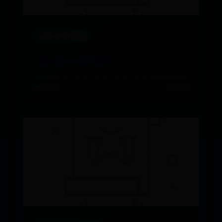
365bet体育网站
贝多芬的作品有哪些
🌧️ 06-30
👁️ 6088