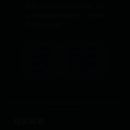
挑战，但通过不断改进和创新，探探
有望继续保持其领先地位，并在未来
取得更大的发展。
← 2023年
中国十大在位
软著申请时
时间最长的皇
间线、窍门
帝：帝王在位
及变化。
时间排行！ →
相关风暴