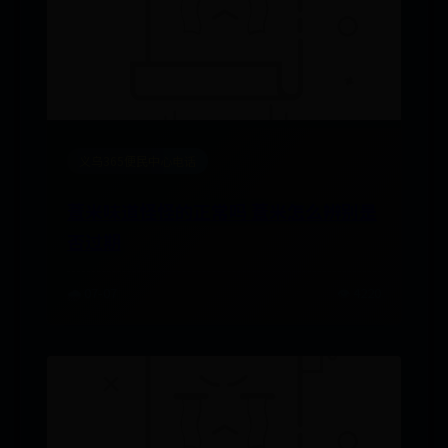
义乌365便民中心电话
薏米味道怪怪的正常吗 薏米怎么辨别是
否过期
🌧️ 07-07
👁️ 4220