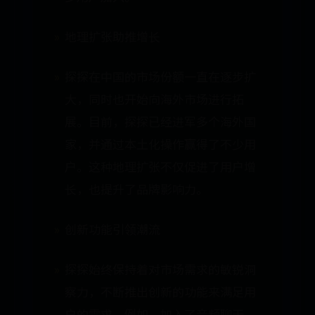
地理扩张助推增长
探探在中国的市场份额一直在逐步扩
大，同时也开始向海外市场进行拓
展。目前，探探已经进军多个海外国
家，并通过本土化操作赢得了不少用
户。这种地理扩张不仅促进了用户增
长，也提升了品牌影响力。
创新功能引领潮流
探探始终保持着对市场需求的敏锐洞
察力，不断推出创新的功能来满足用
户的需求。例如，加入了音频聊天、