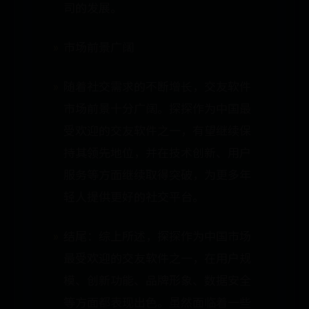
司的发展。
市场前景广阔
随着社交需求的不断增长，交友软件
市场前景十分广阔。探探作为中国最
受欢迎的交友软件之一，有望继续保
持其领先地位，并在技术创新、用户
服务等方面继续取得突破，为更多年
轻人提供更好的社交平台。
结尾：综上所述，探探作为中国市场
最受欢迎的交友软件之一，在用户规
模、创新功能、品牌形象、数据安全
等方面都表现出色。虽然面临着一些