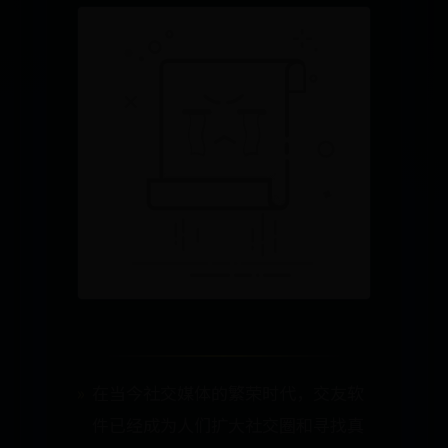
在当今社交媒体的繁荣时代，交友软
件已经成为人们扩大社交圈和寻找真