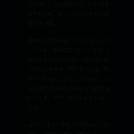
定的规则。在小组赛阶段，球队将进
行单循环赛，每个小组的前两名将直
接晋级16强。
具体的分组情况是：参赛队伍被分为
八个小组，每组四支队伍。根据FIFA
排名及各洲足联的划分，欧洲和南美
的强队通常会被分到不同的小组，避
免在小组赛阶段就发生强队相遇。每
支队伍的对阵安排则是在分组后通过
抽签决定，这使得每场比赛都充满了
悬念。
其中，A组和B组被认为是比较热门的
组别，这两组中有多个传统强队，如