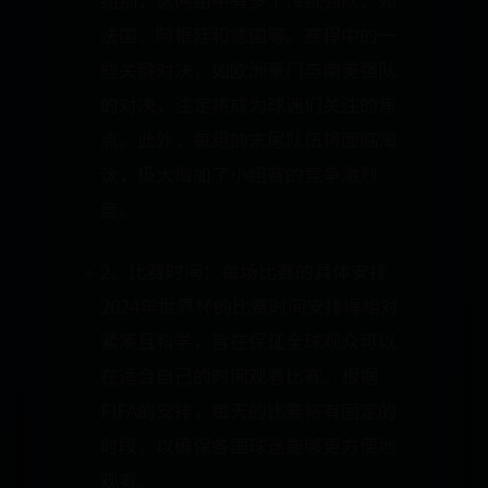
法国、阿根廷和德国等。赛程中的一
些关键对决，如欧洲豪门与南美强队
的对决，注定将成为球迷们关注的焦
点。此外，每组的末尾队伍将面临淘
汰，极大增加了小组赛的竞争激烈
度。
2、比赛时间：每场比赛的具体安排
2024年世界杯的比赛时间安排得相对
紧凑且科学，旨在保证全球观众可以
在适合自己的时间观看比赛。根据
FIFA的安排，每天的比赛将有固定的
时段，以确保各国球迷能够更方便地
观看。