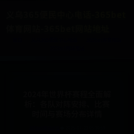
义乌365便民中心电话-365bet
体育网站-365bet网站地址
首页
义乌365便民中心电话
365bet体育网站
365bet网站地址
2024年世界杯赛程全面解
析：各队对阵安排、比赛
时间与赛场分布详情
365bet网站地址
🌩️ 2025-07-22 05:30:59