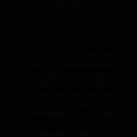
阵安排、比赛时间与赛场分布详情
2024-12-13 21:38:59
1339
2024年世界杯将成为全球体育爱好者
的盛大狂欢，而赛程安排无疑是球迷
们关注的焦点。作为世界上最重要的
足球赛事之一，世界杯不仅是各国足
球队竞技的舞台，更是全球球迷共襄
盛举的节日。本文将全面解析2024年
世界杯的赛程安排，从各队的对阵情
况、比赛时间与赛场分布等多个角
度，帮助读者深入了解赛事的每一个