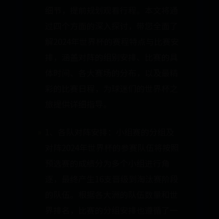
细节，提前规划观看行程。本文将通
过四个方面的深入探讨，带您全面了
解2024年世界杯的赛程特点与比赛安
排，涵盖对阵的组别安排、比赛的具
体时间、各大赛场的分布，以及最精
彩的比赛日程，为球迷们的世界杯之
旅提供详细指导。
1、各队对阵安排：小组赛的分组及
对阵2024年世界杯的参赛队伍将按照
预选赛的成绩分为多个小组进行角
逐，最终产生16支晋级到淘汰赛阶段
的队伍。根据各大洲的队伍数量和世
界排名，比赛的分组安排也遵循了一