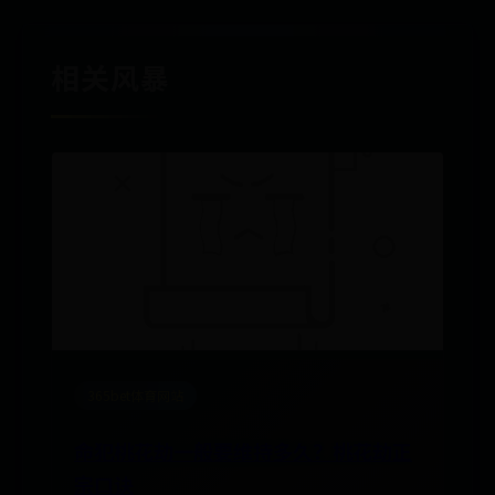
相关风暴
365bet体育网站
命犯桃花劫一般要维持多久？桃花劫正
宗口诀