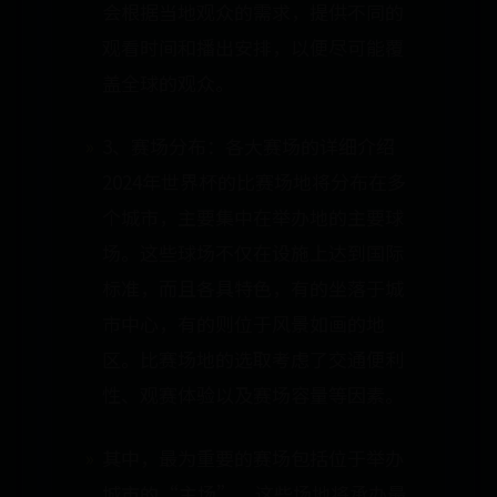
会根据当地观众的需求，提供不同的
观看时间和播出安排，以便尽可能覆
盖全球的观众。
3、赛场分布：各大赛场的详细介绍
2024年世界杯的比赛场地将分布在多
个城市，主要集中在举办地的主要球
场。这些球场不仅在设施上达到国际
标准，而且各具特色，有的坐落于城
市中心，有的则位于风景如画的地
区。比赛场地的选取考虑了交通便利
性、观赛体验以及赛场容量等因素。
其中，最为重要的赛场包括位于举办
城市的“主场”，这些场地将承办最