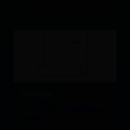
🌧️ 07-09
👁️ 2665
365bet网站地址
为什么只有UZI三个字出现时候bang才
会被提及第一AD