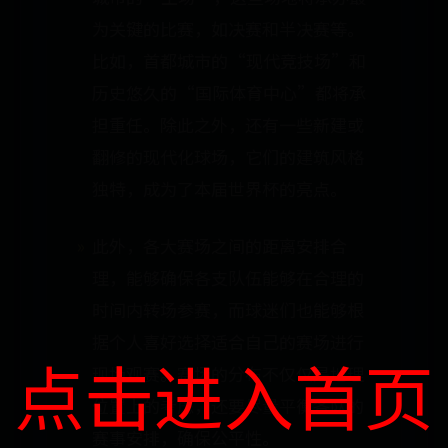
为关键的比赛，如决赛和半决赛等。
比如，首都城市的“现代竞技场”和
历史悠久的“国际体育中心”都将承
担重任。除此之外，还有一些新建或
翻修的现代化球场，它们的建筑风格
独特，成为了本届世界杯的亮点。
此外，各大赛场之间的距离安排合
理，能够确保各支队伍能够在合理的
时间内转场参赛，而球迷们也能够根
据个人喜好选择适合自己的赛场进行
点击进入首页
现场观赛。赛场的分布不仅仅是地理
位置上的考虑，还要尽量平衡各队的
赛事安排，确保公平性。