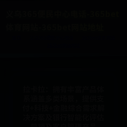
义乌365便民中心电话-365bet
体育网站-365bet网站地址
首页
义乌365便民中心电话
365bet体育网站
365bet网站地址
拉卡拉：拥有丰富产品体
系涵盖多类场景，提供支
付+科技+金融综合需求解
决方案及银行智能化评估
营销及客户管理产品