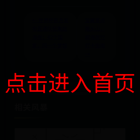
← 世界杯官方发
宝藏景点
布直通队伍集结
猫头山，
海报：42个国
威海旅行
家，同一个梦想
打卡指南
→
点击进入首页
相关风暴