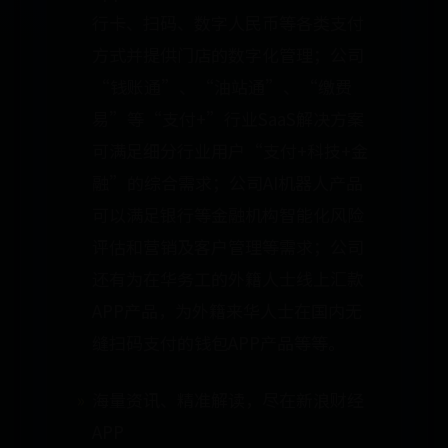
行卡、扫码、数字人民币等各类支付
方式并提供门店的数字化管理；公司
“钱账通”、“油站通”、“缴费
易”等“支付+”行业SaaS解决方案
可满足细分行业用户“支付+科技+金
融”的综合需求；公司AI机器人产品
可以满足银行等金融机构智能化风险
评估和营销及客户管理等需求；公司
还有为在华务工的外籍人士线上汇款
APP产品，为外籍来华人士在国内无
缝扫码支付的钱包APP产品等等。
海量资讯、精准解读，尽在新浪财经
APP