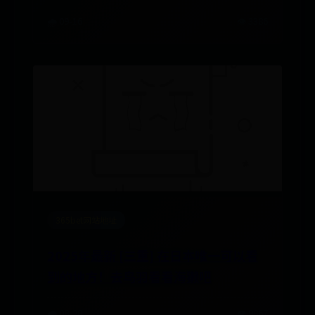
🌧️ 09-16
👁️ 3386
365bet网站地址
2025年最新 [三重] 在日本唯一可以看
到的地方！去鸟羽看看海獭吧
🌧️ 08-28
👁️ 9867