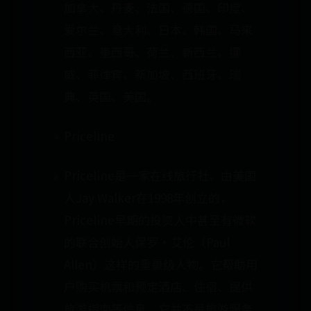
加拿大、丹麦、法国、德国、印度、
爱尔兰、意大利、日本、韩国、马来
西亚、墨西哥、荷兰、新西兰、挪
威、菲律宾、新加坡、西班牙、瑞
典、英国、美国。
Priceline
Priceline是一家在线旅行社。由美国
人Jay Walker在1998年创立的，
Priceline早期的投资人中甚至有微软
的联合创始人保罗·艾伦（Paul
Allen）这样的重量级人物。它帮助用
户购买机票和预定酒店、住宿、提供
旅游指南等信息。它并不是旅游服务