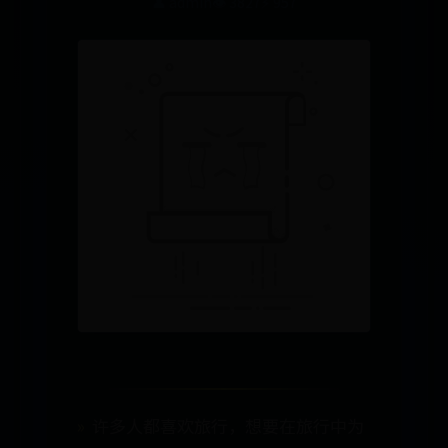
👤 admin
👁️ 3827
⚡ 957
许多人都喜欢旅行，想要在旅行中为