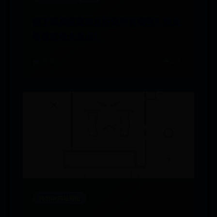
想了解美容整容分析软件有哪些？快来
看看这份大盘点！
🌧️ 07-09
👁️ 5752
365bet网站地址