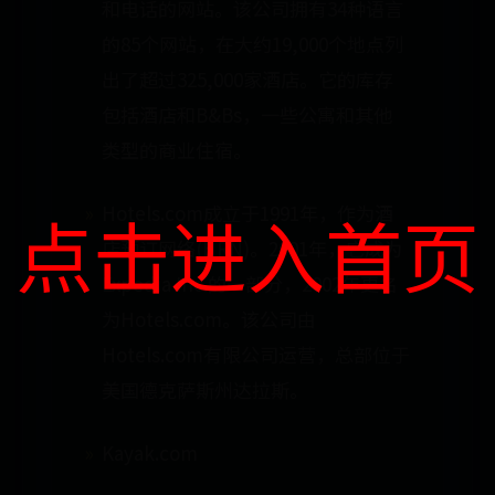
和电话的网站。该公司拥有34种语言
的85个网站，在大约19,000个地点列
出了超过325,000家酒店。它的库存
包括酒店和B&Bs，一些公寓和其他
类型的商业住宿。
点击进入首页
Hotels.com成立于1991年，作为酒
店预订网络(HRN)。2001年，它成为
Expedia Inc.的一部分，2002年更名
为Hotels.com。该公司由
Hotels.com有限公司运营，总部位于
美国德克萨斯州达拉斯。
Kayak.com