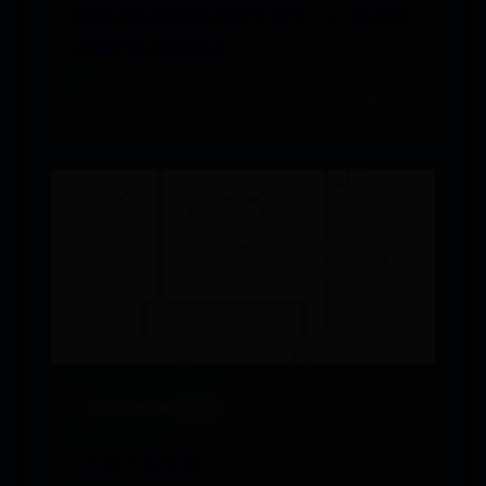
经典游戏改编电视剧有哪些（12部游戏
改编的影视剧推荐）
🌧️ 06-30
👁️ 8170
义乌365便民中心电话
25 英寸显示器