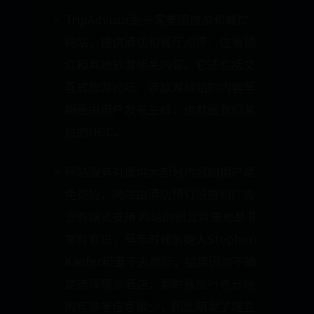
TripAdvisor是一家美国旅游和餐饮
网站，提供酒店和餐厅点评、住宿预
订和其他旅游相关内容。它还包括交
互式旅游论坛。该旅游网站的内容早
期是由用户发布生成，也就是我们常
说的UGC。
网站服务对提供大部分内容的用户是
免费的，网站由酒店预订设施和广告
业务模式支持 网站的创立背景也是非
常有意识，早年时候创始人Stephen
Kaufer和妻子去旅行，结果因为不确
定选择哪家酒店，那时候旅行者分析
的可参考信息很少，因此萌发了建立