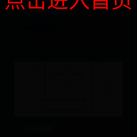
义乌365便民中心电话
Same 的旧版本
🌧️ 07-07
👁️ 4901
365bet体育网站