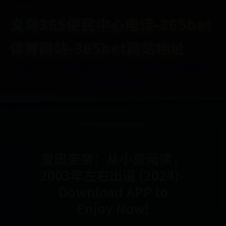
义乌365便民中心电话-365bet
体育网站-365bet网站地址
首页
义乌365便民中心电话
365bet体育网站
365bet网站地址
爱田奈奈：从小爱阅读，
2003年左右出道 (2024)–
Download APP to
Enjoy Now!