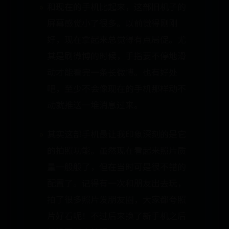
和现在的手机比起来，这部旧机子的
屏幕感觉小了很多。以前觉得刚刚
好，现在拿起来总觉得有点局促。尤
其是刷微博的时候，手指要不停地滑
动才能看完一条长微博。也有好处
吧，至少不会像现在的手机那样动不
动就推送一堆消息过来。
其实这部手机最让我印象深刻的是它
的拍照功能。虽然现在看起来照片质
量一般般了，但在当时可是很不错的
配置了。记得有一次和朋友出去玩，
拍了很多照片发朋友圈，大家都夸照
片好看呢！不过后来换了新手机之后