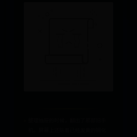
整理抽屉的时候，翻出了那部旧手
机。屏幕上还贴着已经发黄的钢化