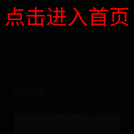
就没再用它拍照了……
点击进入首页
← 飞车
甲亢 “反常”：别
经验加
人都瘦，为何你却
成表
胖了 →
相关风暴