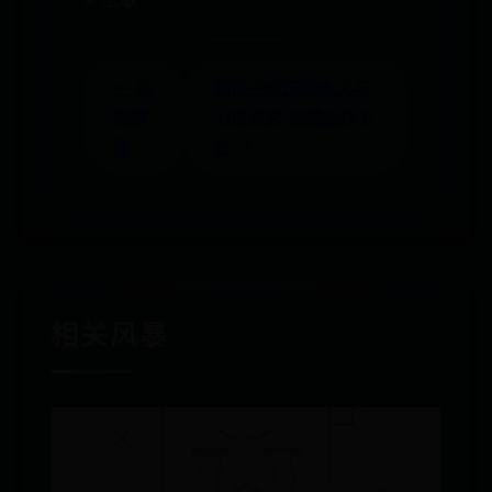
← 眸
婚俗中坐床的含义与
的解
习俗讲究 结婚坐床方
释
位 →
相关风暴