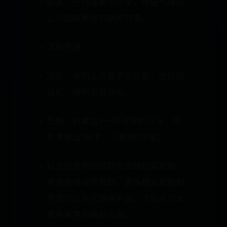
配置：一目连算治疗量，带屋气楼防
止对面眩晕我方断掉节奏。
流程思路：
流程：按照上方要求锁技能，全自动
挂机，晴明星盾自动。
思路：白藏主+一目连保护队友，季
负责输出(妖术，不要锁3技能)。
以上就是阴阳师契灵茨球结契攻略，
希望能够有所帮助。更多相关攻略和
资讯可以关注游侠手游，之后将为大
家带来更多精彩内容。