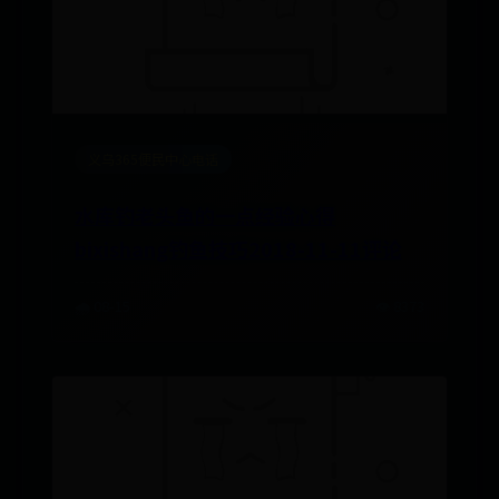
义乌365便民中心电话
水库钓老头鱼的一点经验心得
bixishang钓鱼技巧2018-11-11评论
🌧️ 08-15
👁️ 8373