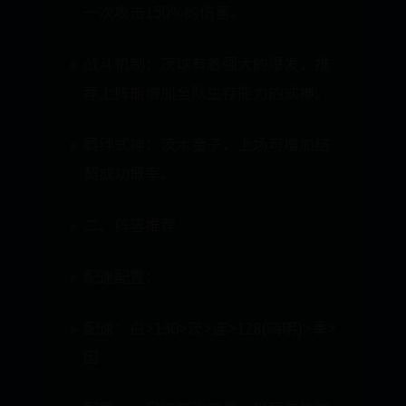
一次攻击150%的伤害。
战斗机制：茨球有着强大的爆发，推
荐上阵能增加全队生存能力的式神。
羁绊式神：茨木童子，上场可增加结
契成功概率。
二、阵容推荐
配速配置：
配速：白>130>茨>连>128(晴明)>季>
因