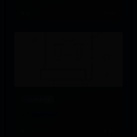
🌧️ 08-12
👁️ 6433
365bet体育网站
一个叉念什么字
🌧️ 07-10
👁️ 2449