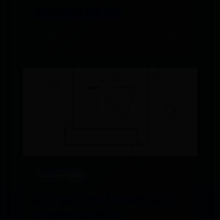
汉家江湖体力购买攻略
🌧️ 09-28
👁️ 2422
365bet体育网站
能打世界杯的足球手游有哪些2025 可
玩性高的足球手游汇总