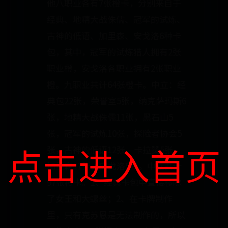
他八职业各有7张橙卡，分别来自于
经典、地精大战侏儒、冠军的试炼、
古神的低语、加里森、安戈洛6种卡
包，其中，冠军的试炼猎人拥有2张
职业橙，安戈洛各职业拥有2张职业
橙。九职业共计64张橙卡。中立：经
典包22张，荣誉室5张，纳克萨玛斯6
张，地精大战侏儒11张，黑石山5
张，冠军的试炼10张，探险者协会5
点击进入首页
张，古神的低语12张，卡拉赞5张，
加里森11张，安戈洛5张。中立共计
97张橙卡。1、经典卡包中直接移除
了女王和大螺丝；2、在卡牌制作
里，只有克苏恩是无法制作的，所以