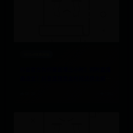
365bet体育网站
抖音官方为何要直播三小时？何时直播
最适宜？抖音直播黄金时段选择全解
析！
🌧️ 08-28
👁️ 1262