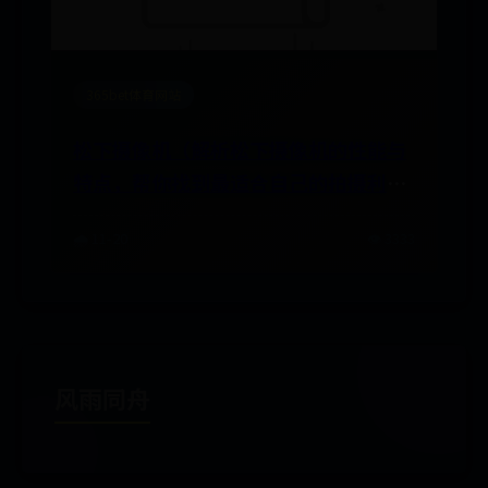
365bet体育网站
松下摄像机（解析松下摄像机的性能与
特点，帮你找到最适合自己的拍摄利
器）
🌧️ 11-20
👁️ 3333
风雨同舟