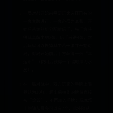
一局对战开始前需要玩家选择已有的
一套套牌进行，一套必须为30张。开
始后系统随机分配前后手，先手方获
得其套牌中的3张、后手获得4张，然
后玩家可以换掉其中若干张并开始对
局，对局开始前后手方获得一张“幸
运币”（使用后获得一个临时法力水
晶）。
在一局对战中，双方玩家的手牌上限
默认为10张，超出后抽到的牌将直接
被“烧毁”，不再加入手牌；玩家场
上的随从最多可以有7个，此外随从