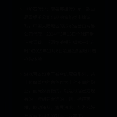
《炉石传说：魔兽英雄传》是一款由
暴雪娱乐公司出品的策略类卡牌游
戏。中国大陆地区的独家运营由网易
公司代理。2014年3月13日全球同步
正式运营。《酒馆战棋》模式于北京
时间2019年11月6日凌晨2点国服开启
抢先体验。
游戏背景设定于暴雪的魔兽系列，共
十位魔兽中的角色作为十种不同的职
业。而玩家要做的，就是根据己方现
有的卡牌组建合适的卡组，指挥英
雄，驱动随从，施展法术，与游戏好
友或素不相识的对手一决高下。