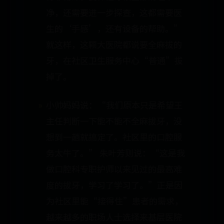
净，还需要进一步探查，这都需要医
生的‘手感’，还有设备的帮助。”
就这样，这颗大医院都说要全麻拔的
牙，在社区卫生服务中心“普通”拔
掉了。
小帅妈妈说：“我们原本只是希望王
主任判断一下能不能不全麻拔牙，没
想到一趟就搞定了。社区里的口腔服
务太牛了。” 朱叶芳则说：“这是我
做口腔科专职护师以来见过的最高难
度的拔牙，学习了学习了。”正是因
为社区里能“接得住”患者的需求，
越来越多的职场人士选择来基层医院