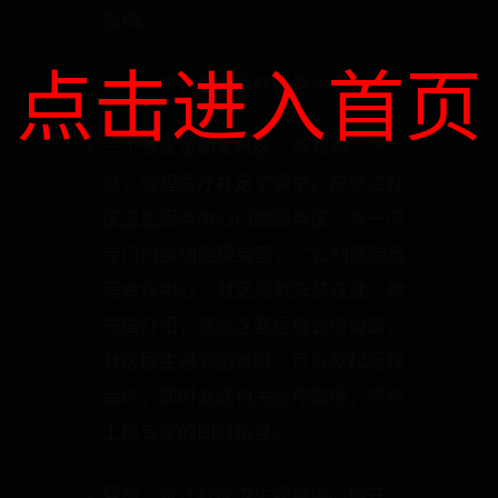
看病。
点击进入首页
远程诊疗，提高医疗服务水平
一个专家定期来社区“传帮带”不
够，远程医疗补足了需求。在张江社
区卫生服务中心口腔服务区，有一间
专门的多功能服务室，“公利医院远
程会诊中心”社区端就安装在此。徐
先国介绍，通过这套远程会诊设备，
社区医生遇到困难时，可以发起远程
会诊，即时发送相关医疗数据，得到
上级专家的即时指导。
目前，张江社区卫生服务中心能开