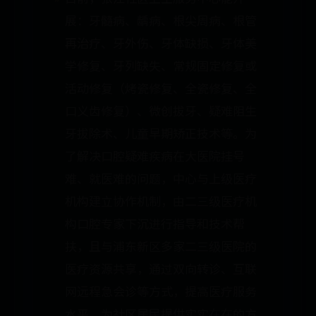
展：牙髓病、龋病、根尖周病、根管
再治疗、牙外伤、牙体缺损、牙体美
学修复、牙列缺失、常规固定修复或
活动修复（烤瓷修复、全瓷修复、全
口义齿修复）、微创拔牙、疑难阻生
牙拔除术、儿童早期矫正技术等。为
了解决口腔疑难疾病在大医院挂号
难、就医难的问题，中心与上级医疗
机构建立协作机制，由二三级医疗机
构口腔专家下沉进行指导和技术帮
扶，且与浦东新区多家二三级医院的
医疗资源共享，通过双向转诊、互联
网远程急会诊等方式，提高医疗服务
水平，为社区居民提供实实在在的方