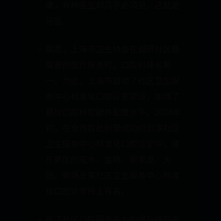
康，有种医生却几乎必须见，这就是
牙医。
据悉，上海市卫生协会在调研社区最
需要的医疗服务时，口腔科排名第
一。为此，上海市启动了社区卫生服
务中心标准化口腔诊室建设，加强了
基层口腔科软硬件配置水平。2024年
初，在全市首批创建成功的32家社区
卫生服务中心标准化口腔诊室中，浦
东新区的花木、金杨、周家渡、大
团、新场五家社区卫生服务中心标准
化口腔诊室榜上有名。
张江社区口腔服务能力的提升得到张