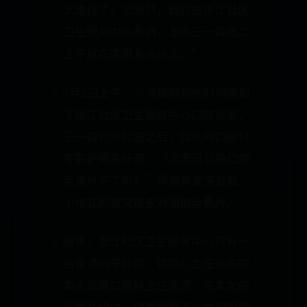
太难挂了，没想到，我妈去张江社区
卫生服务中心看病，发现王一霖周二
上午就在这里多点执业。”
7月2日上午，小帅按照预约时间来到
了张江社区卫生服务中心口腔诊室，
王一霖初步检查之后，回头问口腔科
专职护师朱叶芳：“这里可以拍口腔
全景片子了吗？”得到肯定答复后，
小帅立即被安排去对面拍全景片。
原来，张江社区卫生服务中心只有一
台普通的牙片机，该中心主任徐先国
本人就是口腔科主任医师，在本次的
设备升级中，特意增添了一台口腔颌