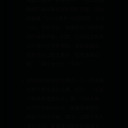
面锥形束计算机体层摄影设备，这台
机器集“ct+全景片+侧面成像”三位
一体，为全方位、高难度的口腔疾病
治疗保驾护航。比如，小帅的这颗多
生牙埋伏在牙床里面，紧挨鼻基底，
如果没有口腔全景片“呈现准确位
置”，高手也无法“下手”。
对照刚刚拍得的全景片，王一霖准确
找到了多生牙的位置，他说：“这是
一颗非常难拔的牙，第一刀很关键，
否则手术时间太长，患者很难配合，
导致不得不全麻。其次，这颗牙齿长
得非常深，要保证牙根全部清理干