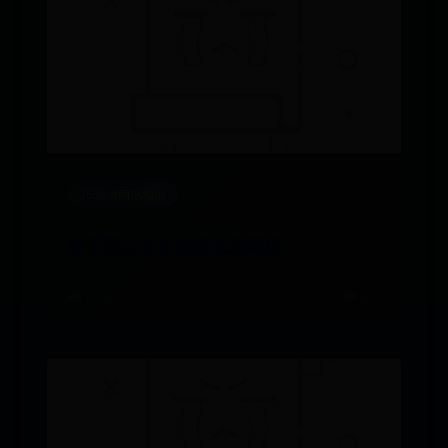
365bet网站地址
狼子野心文言文原文及翻译
🌧️ 12-26
👁️ 817