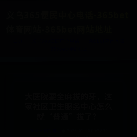
义乌365便民中心电话-365bet
体育网站-365bet网站地址
首页
义乌365便民中心电话
365bet体育网站
365bet网站地址
大医院要全麻拔的牙，这
家社区卫生服务中心怎么
就“普通”拔了？
365bet网站地址
🌩️ 2026-02-06 09:22:39