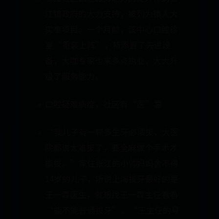
江镇政府的大力支持，被列为镇人大
实事项目。一个月前，该中心口腔诊
室“重装上阵”，新添置了先进设
备，大咖专家也来多点执业，大大升
级了服务能力。
口腔疑难病症，社区有“医”靠
“我儿子有一颗多生牙必须拔，大医
院都说太难拔了，要全麻做个手术才
能拔。”家住张江的小帅妈妈舍不得
14岁的儿子，听说上海拔牙最好的是
王一霖医生，就想找王一霖主任看看
“能不能普通拔牙”。“王主任的号