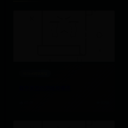
365bet网站地址
数字天空的游戏有哪些
🌧️ 07-05
👁️ 9366