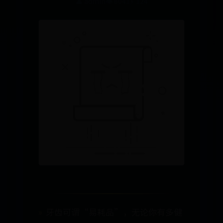
👤 admin
👁️ 6041
⚡ 124
牙齿可谓“易耗品”，无论你有多健