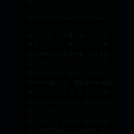
率。
前期规划与现场勘测是成功的基础
在动手配置任何设备之前，必须进行
严谨的现场勘测，很多企业网络出现
信号死角或信号重叠严重，往往是因
为忽视了这一步，专业的做法是使用
专业的工勘软件，结合建筑平面图，
模拟AP的覆盖范围，需要重点考虑墙
体材质对信号的衰减，混凝土墙体会
大幅削弱2.4G频段信号，而5G频段虽
然穿墙能力弱，但能提供更高的带
宽，在规划时，应遵循“高密区多用
5G，开阔区兼顾覆盖”的原则，信道