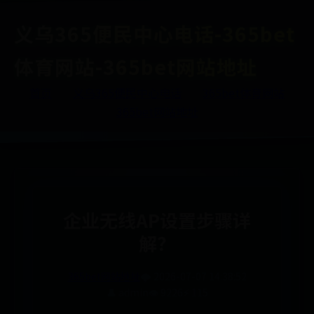
义乌365便民中心电话-365bet
体育网站-365bet网站地址
首页
义乌365便民中心电话
365bet体育网站
365bet网站地址
企业无线AP设置步骤详
解？
365bet网站地址
🌩️ 2026-07-07 14:38:52
👤 admin
👁️ 9226
⚡ 115