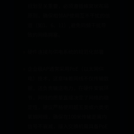
规划至关重要，必须遵循蜂窝状布局
原则，确保相邻AP使用互不干扰的信
道（如1、6、11）,避免同频干扰导
致的网络拥塞。
硬件连接与供电系统的规范化部署
企业级AP通常采用PoE（以太网供
电）技术，这意味着网线不仅传输数
据，还负责输送电力，在硬件安装环
节，网线的质量直接决定了网络的稳
定性，建议严格使用超五类或六类无
氧铜网线，确保在100米传输距离内
信号不衰减，接入交换机需具备PoE