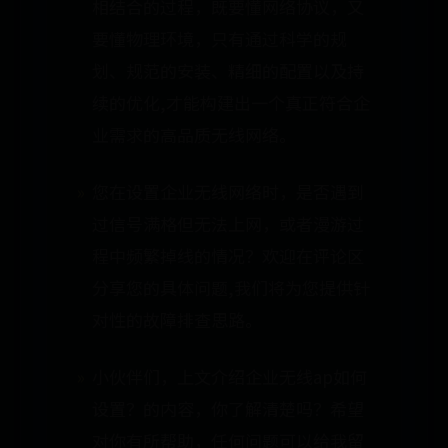
相结合的过程，既要懂网络协议，又
要懂物理环境，只有通过科学的规
划、规范的安装、精细的配置以及持
续的优化,才能构建出一个真正符合企
业需求的高品质无线网络。
您在设置企业无线网络时，是否遇到
过信号满格但无法上网，或者漫游过
程中频繁掉线的情况？欢迎在评论区
分享您的具体问题,我们将为您提供针
对性的故障排查思路。
小伙伴们，上文介绍企业无线ap如何
设置？的内容，你了解清楚吗？希望
对你有所帮助，任何问题可以给我留