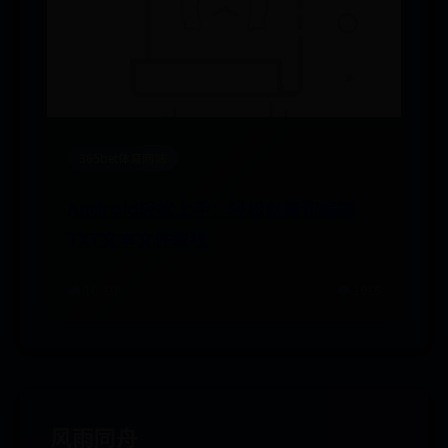
365bet体育网站
Android轻松上手：轻松创建和编辑
TXT文本文件教程
🌧️ 10-10
👁️ 1916
风雨同舟