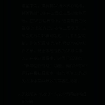
这里下发，需要将AC接入核心网络，
并确保其与AP在二层或三层网络中互
通，在AC管理界面中，通常需要先配
置AP的上线方式，支持二层发现、三
层发现或DNS自动发现，对于大型网
络，建议配置AP的序列号或MAC地址
白名单，防止未经授权的AP非法接
入，在专业设置中，必须开启AP的
“自动固件升级”功能，确保所有AP
运行在最新且版本一致的固件上,以避
免因版本差异导致的兼容性问题。
无线服务（SSID）与安全策略的精细
化配置