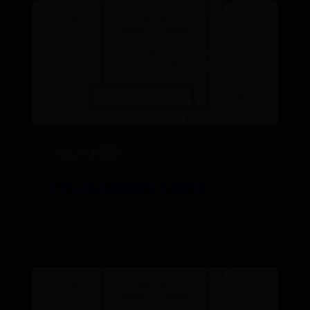
365bet体育网站
中华人民共和国摩天大楼列表
🌧️ 08-05
👁️ 6813