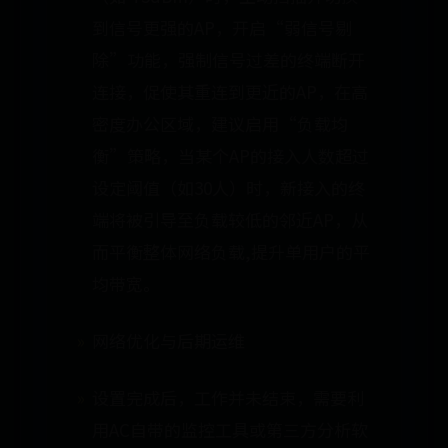
到信号更强的AP，开启“弱信号剔
除”功能，强制信号过差的终端断开
连接，促使其重连到更近的AP，在高
密度办公区域，建议启用“负载均
衡”策略，当某个AP的接入人数超过
设定阈值（如30人）时，新接入的终
端将被引导至负载较低的邻近AP，从
而平衡整体网络负载,提升单用户的平
均带宽。
网络优化与后期运维
设置完成后，工作并未结束，需要利
用AC自带的监控工具或第三方分析软