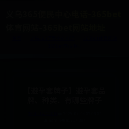
义乌365便民中心电话-365bet
体育网站-365bet网站地址
首页
义乌365便民中心电话
365bet体育网站
365bet网站地址
【避孕套牌子】避孕套品
牌、种类、有哪些牌子
365bet网站地址
🌩️ 2025-07-04 02:06:07
👤 admin
👁️ 8571
⚡ 897