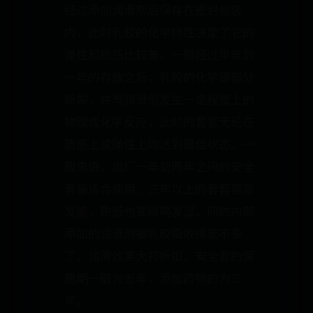
经过添加润滑剂后保存在密封包装
内，此时乳胶的化学特性决定了它的
弹性和质感比较差。一般经过半年到
一年的存放之后，乳胶的化学键部分
断裂，并与润滑剂发生一定程度上的
物理或化学反应，此时的套套无论在
质感上或弹性上均达到最佳状态。一
般来说，出厂一年到两年之间的安全
套最适合使用，三年以上的套套容易
发脆，质感也变得略发涩，同时内部
添加的润滑剂被乳胶吸收得差不多
了，润滑效果大打折扣。安全套的保
质期一般为五年，添加药物的为三
年。