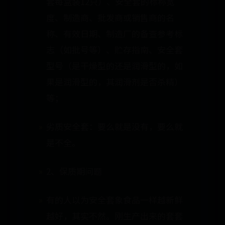
套每盒装12只）、安全套的标称宽
度、制造商、批发商或销售商的名
称、有效日期、制造厂的备查参考标
志（如批号等）、贮存指南、安全套
型号（是干燥型的还是润滑型的，如
果是润滑型的，其润滑剂是否杀精）
等；
劣质安全套：要么就是没有，要么就
是不全。
2、保质期问题
有的人以为安全套象食品一样越新鲜
越好，其实不然。刚生产出来的套套