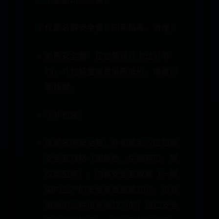
优质名牌安全套：印刷精美、清晰；
劣质安全套：在包装设计上过分节
约，外包装盒或是纸质低劣、或是印
刷模糊。
③外包装：
优质名牌安全套：外包装至少应包括
安全套规格（如颜色、尖端异形、螺
纹类型等）、内装安全套数量（一般
国内生产的安全套每盒装10只，价格
偏高的品种也有装12只的；进口安全