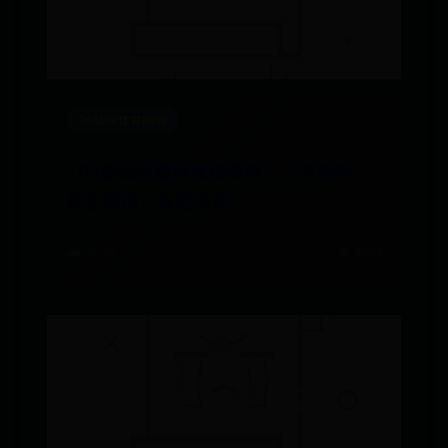
365bet体育网站
102张仓库管理常用表格，一次拥有，
终生受用，拿走不谢
🌧️ 07-01
👁️ 9989