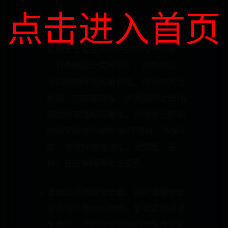
点击进入首页
3、注意品质
优质安全套呈现乳白色或略带淡黄
（有色的安全套除外）；质地均匀；
有较强的弹性和柔软性，使用中完全
帖服，完美捕捉每一点滴肌肤之亲;有
超强的韧性和延展性，可承受长时间
的强韧爆发与摩擦;触感清爽，不黏不
腻，有较好的湿润性，无变脆、变
黄；在拉伸回弹后无变形。
谨慎选用情趣安全套：由于情趣安全
套添加了其他的物质，更容易使得变
脆老化。同时其中添加的物质也可能