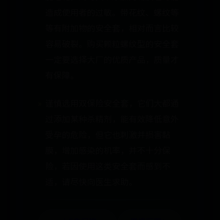
造成使用者的过敏。带花纹、螺纹等
等有附加物的安全套，相对而言比较
容易破裂。购买颗粒螺纹型的安全套
一定要选择大厂的优质产品，质量才
有保障。
谨慎选用双保险安全套，它们大都通
过添加某种杀精剂，能有效降低意外
受孕的危险，但它也刺激并损害黏
膜，增加感染的机率，并不十分保
险，若因使用这类安全套而感到不
适，请尽快向医生求助。