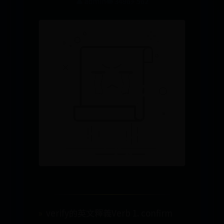
👤 admin
👁️ 3496
⚡ 562
verify的英文釋義Verb 1. confirm