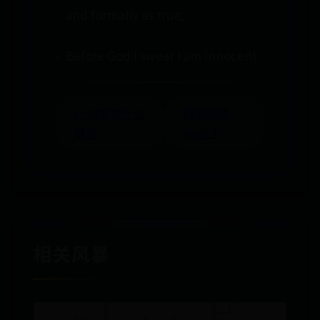
and formally as true;
Before God I swear I am innocent
← 日本为什么
‎西瓜视频
侵华
App →
相关风暴