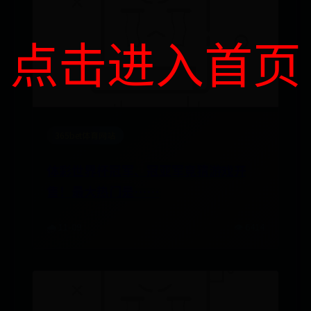
点击进入首页
365bet体育网站
体彩世界杯冠军、冠亚军竞猜游戏开
售！最大热门是……
🌧️ 11-09
👁️ 6414