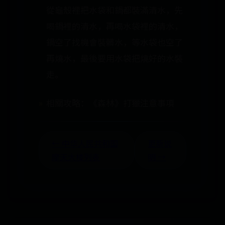
從龜殼裡把水袋和鍋都裝滿清水，先
喝鍋裡的清水，再喝水袋裡的清水，
鍋空了找機會裝髒水，等水袋也空了
再燒水，最後要用水袋把燒好的水裝
走。
相關攻略：《森林》打獵注意事項
← 中华人民共和国
更新说
摩天大楼列表
明 →