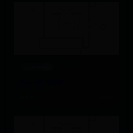
365bet体育网站
joerex是什麼品牌
🌧️ 07-12
👁️ 8589