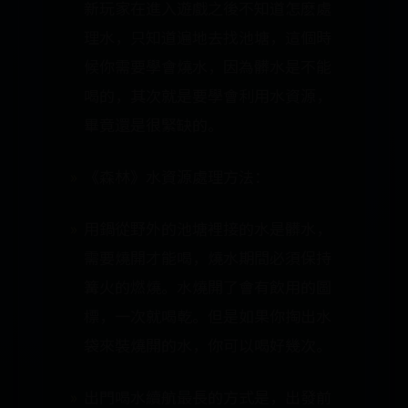
新玩家在進入遊戲之後不知道怎麽處
理水，只知道遍地去找池塘，這個時
候你需要學會燒水，因為髒水是不能
喝的，其次就是要學會利用水資源，
畢竟還是很緊缺的。
《森林》水資源處理方法：
用鍋從野外的池塘裡接的水是髒水，
需要燒開才能喝，燒水期間必須保持
篝火的燃燒。水燒開了會有飲用的圖
標，一次就喝乾。但是如果你掏出水
袋來裝燒開的水，你可以喝好幾次。
出門喝水續航最長的方式是，出發前