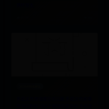
界杯得主
🌧️ 07-05
👁️ 808
365bet网站地址
手机文件清理哪些可以删 手机文件夹哪
些可以删除?这4个删除它妥妥的 手机文