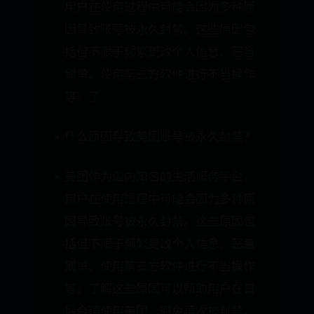
用户在使用过程中可能会因为多种原
因导致账号被永久封禁。这些原因包
括但不限于频繁更改个人信息、恶意
刷单、使用第三方软件进行不当操作
等。了
什么原因导致美团账号被永久封禁？
美团作为国内知名的生活服务平台，
用户在使用过程中可能会因为多种原
因导致账号被永久封禁。这些原因包
括但不限于频繁更改个人信息、恶意
刷单、使用第三方软件进行不当操作
等。了解这些原因可以帮助用户在日
后合理使用美团，避免再次被封禁。