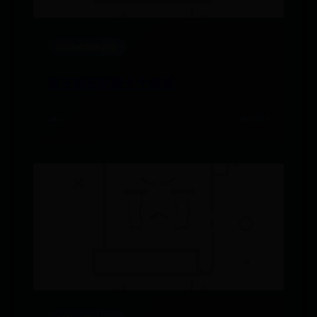
365bet网站地址
孩子叛逆期是十个症状
🌧️ 07-14
👁️ 4838