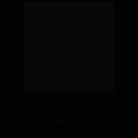
什么原因导致美团账号被永久封禁？
美团作为国内知名的生活服务平台，