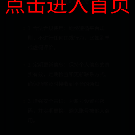
点击进入首页
户在日常使用美团时应注意以下几
点：
1. 合法合规使用：始终遵循平台规
则，不进行任何违规行为，比如刷单
或虚假评价。
2. 定期更新信息：保持个人信息的真
实有效，定期检查和更新联系方式，
确保能够及时接收到平台的通知。
3. 增强安全意识：为账号设置强密
码，并定期更换，避免账号被他人盗
用。