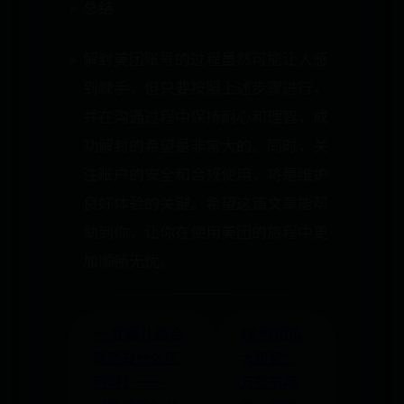
总结
解封美团账号的过程虽然可能让人感
到棘手，但只要按照上述步骤进行，
并在沟通过程中保持耐心和理智，成
功解封的希望是非常大的。同时，关
注账户的安全和合规使用，将是维护
良好体验的关键。希望这篇文章能帮
助到你，让你在使用美团的旅程中更
加顺畅无忧。
← 在哪儿签合
18 种南瓜
同还有什么区
大研究：
别吗？——
万圣节用