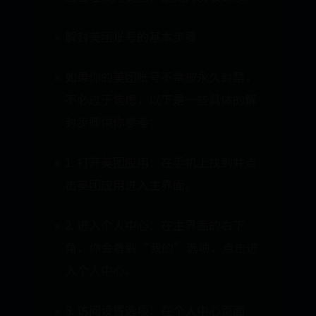
解封美团账号的基本步骤
如果你的美团账号不幸被永久封禁，
不必过于焦虑，以下是一些具体的解
封步骤供你参考：
1. 打开美团应用：在手机上找到并点
击美团应用进入主界面。
2. 进入个人中心：在主界面的右下
角，你会看到“我的”选项，点击进
入个人中心。
3. 访问设置选项：在个人中心页面