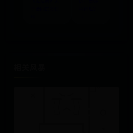
《民法典》关
的，是哪
于合同的签订
种南瓜？
地
→
相关风暴