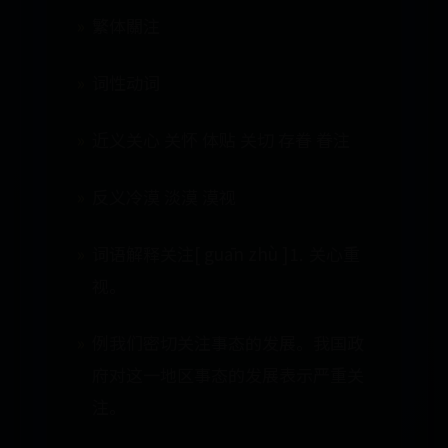
繁体關注
词性动词
近义关心 关怀 体贴 关切 存眷 眷注
反义冷漠 淡漠 漠视
词语解释关注[ guān zhù ]⒈ 关心重
视。
例我们密切关注事态的发展。我国政
府对这一地区事态的发展表示严重关
注。