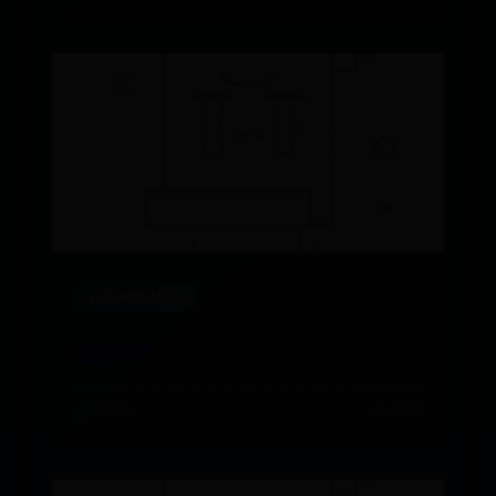
365bet网站地址
魔域神兵
🌧️ 08-06
👁️ 3200