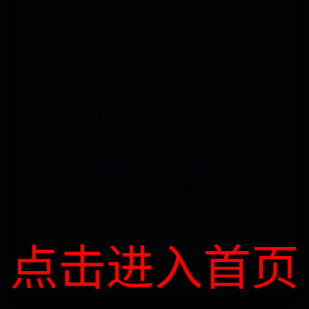
例如：「多关注亲人的健康。」
近关怀 关切 关心 存眷
反淡漠 冷漠
← 天天钱包
世少赛- 世界
审核容易通
少审年足球锦
过吗?天天钱
标赛免费编辑
包放款多久
修改义项名
点击进入首页
到账?
→