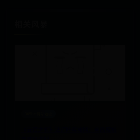
相关风暴
365bet网站地址
《云顶之弈》法师阵容攻略：全面解析
与阵容搭配