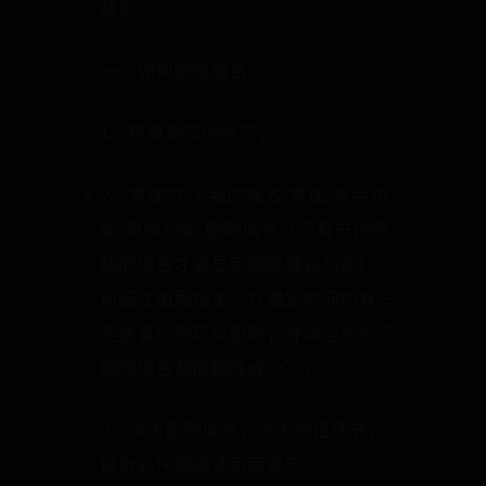
规则：
一、如何删除域名？
1、登录到您的账户；
2、管理中心-我的域名-管理-常用功
能-更多功能-删除域名（只有支持删
除的域名才会显示删除域名功能），
但因注册局规定：在限定时间内有一
定数量比例可以删除，并非全部显示
删除域名都能删除成功）；
3、点击删除域名，进入验证环节，
请务必仔细阅读页面提示。