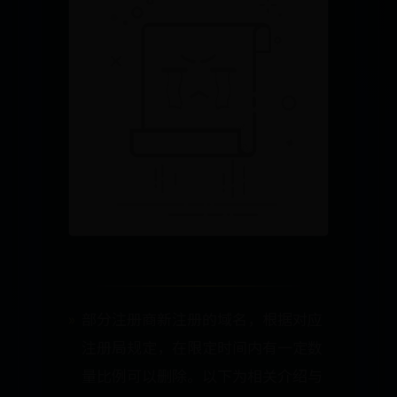
部分注册商新注册的域名，根据对应
注册局规定，在限定时间内有一定数
量比例可以删除。以下为相关介绍与