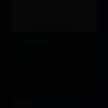
义乌365便民中心电话
王者荣耀全英雄攻速阈值表大全
🌧️ 09-24
👁️ 7477
风雨同舟