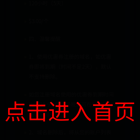
120小时（5天）
$3.00/个
四、温馨提醒
1、使用优惠券注册的域名，如优惠
券即将到期（时间不足2天），默认
不支持删除。
如您注册域名使用的优惠券到期时间
点击进入首页
为2025-9-3日，最晚您可在9-1前提交
域名删除请求；
2、域名删除后，将从您的账户列表