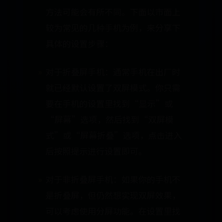
方法可能会有所不同。下面以市面上
较为常见的几种手机为例，来分享下
具体的设置步骤：
对于折叠屏手机：通常手机在出厂时
就已经默认设置了双屏模式。你只需
要在手机的设置里找到“显示”或
“屏幕”选项，然后找到“双屏模
式”或“屏幕折叠”选项，点击进入
后按照提示进行设置即可。
对于非折叠屏手机：如果你的手机不
是折叠屏，但仍然想实现双屏效果，
可以考虑使用分屏功能。在设置里找