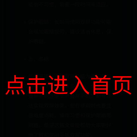
能会不习惯，需要一段时间来适应。
保护眼睛：长时间使用双屏功能可能
会增加眼睛疲劳，建议适当休息，保
护眼睛。
五、总结
点击进入首页
总的来说，手机双屏功能为我们的生
活和工作带来了很多便利。无论是折
叠屏手机还是非折叠屏手机，都有办
法实现双屏效果。但在使用时也要注
意电量消耗、操作习惯和保护眼睛等
问题。希望这篇文章能帮助大家更好
地了解和使用手机双屏功能。