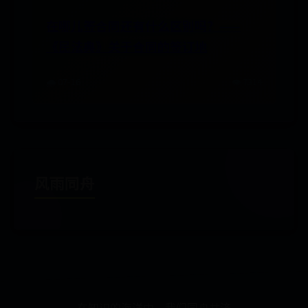
在哪儿签合同还有什么区别吗？——
《民法典》关于合同的签订地
🌧️ 07-16
👁️ 7314
风雨同舟
在知识的海洋中，我们同舟共济