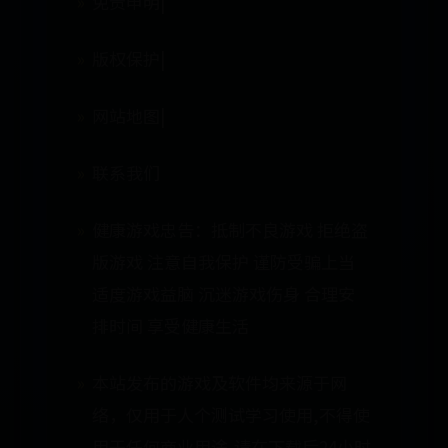
免责申明|
版权保护|
网站地图|
联系我们
健康游戏忠告：抵制不良游戏 拒绝盗
版游戏 注意自我保护 谨防受骗上当
适度游戏益脑 沉迷游戏伤身 合理安
排时间 享受健康生活
本站发布的游戏及软件均来源于网
络，仅用于人个测试学习使用,不得使
用于任何商业用途,请在下载后24小时