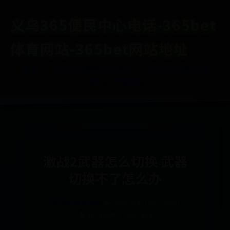
义乌365便民中心电话-365bet
体育网站-365bet网站地址
首页
义乌365便民中心电话
365bet体育网站
365bet网站地址
激战2武器怎么切换 武器
切换不了怎么办
365bet体育网站
🌩️ 2026-02-18 07:12:01
👤 admin
👁️ 5733
⚡ 585