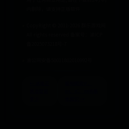
内删除，请支持正版软件
CopyRight © 2011-2026 群乐游戏网
All rights reserved 备案号：渝ICP
备2025073218号-7
渝公网安备50011802010992号
← 冰箱正
股指期货IF、
常湿度是
IH、IC、IM的基
多少
本知识 →