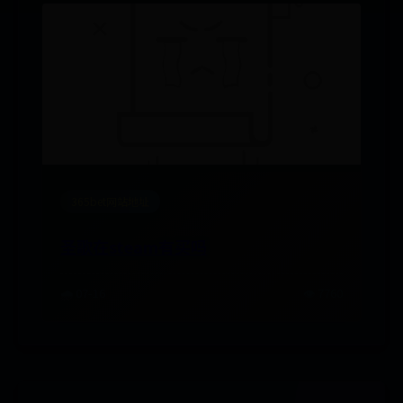
365bet网站地址
圣歌在steam有买吗
🌧️ 07-16
👁️ 7760