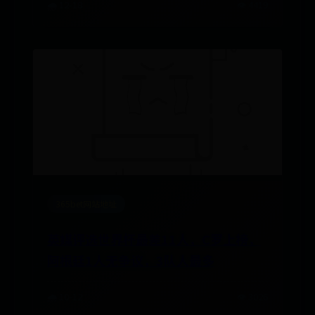
🌧️ 12-18
👁️ 4419
365bet网站地址
英媒评选世界杯最差11人，C罗上榜，
阿根廷1人无争议，3队人最多
🌧️ 10-12
👁️ 3026