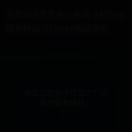
义乌365便民中心电话-365bet
体育网站-365bet网站地址
首页
义乌365便民中心电话
365bet体育网站
365bet网站地址
在家怎麼製作巧克力？詳
細步驟有哪些？
365bet体育网站
🌩️ 2026-02-20 03:42:28
👤 admin
👁️ 7937
⚡ 348