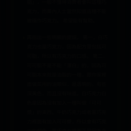
脂」，一般不懂得消費者會叫這種巧
克力，而業內人士當然知道這種不能
被稱作巧克力。 希望能有幫助。
再指出一些明顯的錯誤。 第一，白巧
克力也是巧克力，因為配方里包括可
可脂，所以有巧克力的口感。 第二，
可可脂不是不能「漂白」的，因為可
可脂本來就是油脂的一種，跟你家裡
面做菜用的油類似，是透明的，有些
深黃色，而且沒有味道。白巧克力白
色是因為沒有加入一種叫做「可可
漿」的東西。牛奶巧克力或者黑巧克
力裡面有加入可可漿，所以會有巧克
力的顏色，黑巧克力裡面正是因為含