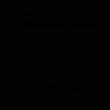
歡迎關注【豆果美食】微信公眾號！
期待和你一起，開啟美味生活~
===================================
文中菜譜均來自【豆果美食】，轉載
請註明來源鏈接
===================================
【更多豆果美食的文章】
它是唯一吃了不長胖的肉！低脂低卡
高蛋白，這樣做嫩到爆汁，減肥也能