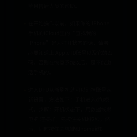
苹果售后人员的帮助。
在开始操作以前，如果你的 iPhone
手机的iCloud里的“查找我的
iPhone”是为打开状态的话，请务
必要知道上 Apple ID账号以及它的密
码，否则在恢复系统以后，是不能激
活手机的。
进入DFU从新刷机就可以消掉账号从
新设置，方法如下：手机进入dfu模
式，步骤：开机状态下，用数据线跟
电脑 连接好。先按住关机键2秒；然
后，同时按住关机键和home键8