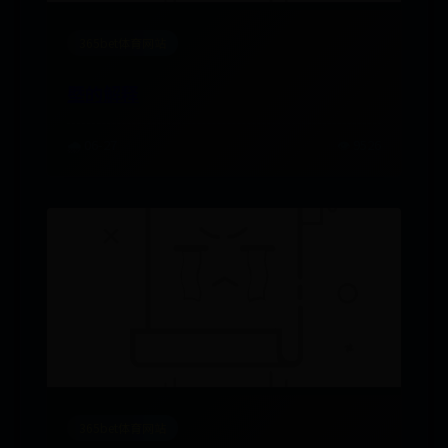
365bet体育网站
塈的解释
🌧️ 06-27
👁️ 9526
365bet体育网站