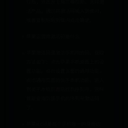
以后，点击左上角三横帮助，选择激
活产品。通过将激活码输入到框内，
或者复制粘贴到框内点击确定。
苹果运营商激活码是什么
苹果激活码是激活手机用的码。获取
方法如下：点击苹果手机桌面上的设
置功能。点击设置页面的通用功能。
点击通用页面的关于本机功能。进入
到关于本机页面后找到序列号，这样
就能查询到该手机的序列号激活码
了。
苹果iccid是每个手机唯一的身份信