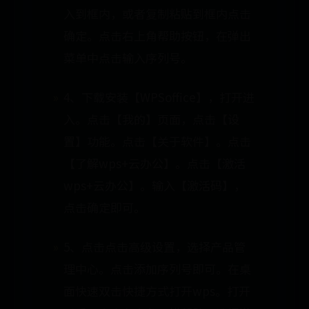
入到框内，或者复制粘贴到框内点击
确定。点击右上角帮助按钮，在弹出
菜单中点击输入序列号。
4、下载安装【WPSoffice】，打开进
入。点击【我的】页面，点击【设
置】功能。点击【关于软件】。点击
【了解wps+云办公】。点击【激活
wps+云办公】。输入【激活码】，
点击确定即可。
5、点击点击高级设置，选择产品管
理中心。点击添加序列号即可。在桌
面快速双击快捷方式打开wps。打开