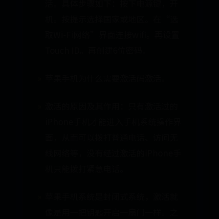
活。具体步骤如下：按下电源键，开
机。按提示选择国家或地区。在“选
取Wi-Fi网络”界面连接wifi。再设置
Touch ID。再创建6位密码。
苹果手机为什么需要激活码激活。
激活的原因及其作用：只有激活过的
iPhone手机才能进入手机系统操作界
面，从而可以拨打普通电话、访问无
线网络等，没有经过激活的iPhone手
机只能拨打紧急电话。
苹果手机系统是封闭式系统，激活就
像是用一把钥匙开启一扇门一样。之