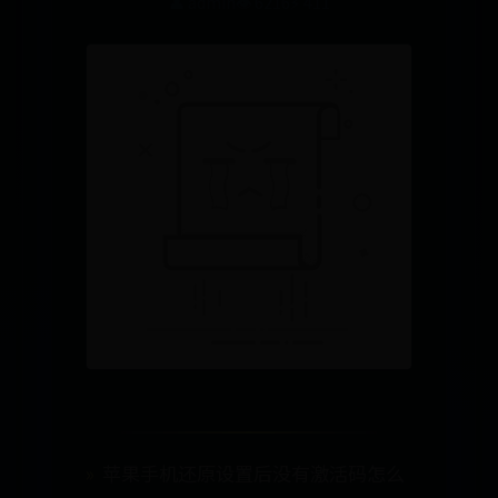
👤 admin
👁️ 6216
⚡ 411
苹果手机还原设置后没有激活码怎么