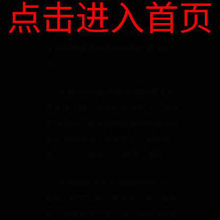
点击进入首页
要点击扫描二维码激活。苹果手机
wps软件本体需要去苹果商店下载，
安装软件后打开，选择密钥激活，输
入编辑器提供的激活码即可激活成
功。
2、苹果手机wps软件本体需要去苹
果商店下载，安装软件后打开，选择
密钥激活，输入编辑器提供的激活码
即可激活成功。首先右击“我的电
脑”——“属性”，选择“激活”。
3、在桌面快速双击快捷方式打开
wps。打开以后，点击左上角三横帮
助，选择激活产品。通过将激活码输