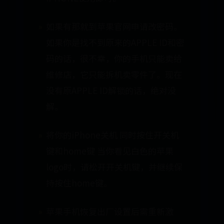
如果有那就到苹果官网申请改密码。
如果你是找不到原来的APPLE ID和密
码的话，很不幸，你的手机只能卖给
维修店，它只能拆机卖零件了。现在
没有原APPLE ID解锁的话，绝对没
解。
将你的iPhone关机 同时按住开关机
键和home键 当你看见白色的苹果
logo时，请松开开关机键，并继续保
持按住home键。
苹果手机恢复出厂设置后需重新激