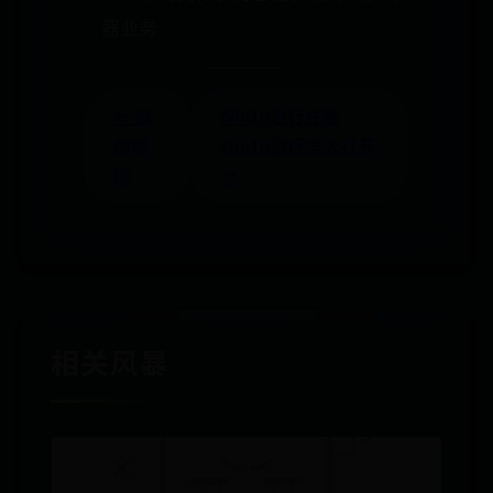
器业务
← 塈
Win10运行在哪
的解
Win10运行怎么打开
释
→
相关风暴