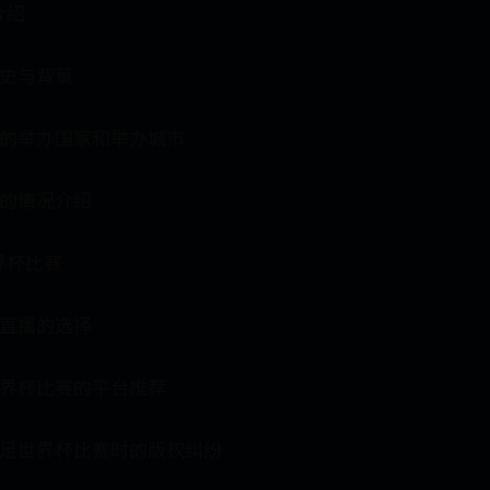
介绍
历史与背景
杯的举办国家和举办城市
队的情况介绍
界杯比赛
络直播的选择
世界杯比赛的平台推荐
女足世界杯比赛时的版权纠纷