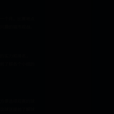
一个月。比赛地点
兴趣的城市观战。
的实力和排名，
提前了解各个小组的
方便选择观赛的球
议球迷提前了解球