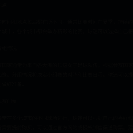
地点
的时间和地点每届都有所不同。通常比赛时间在夏季，持续约
个城市，各个城市都会举办精彩的比赛，球迷可以选择自己感
分组情况
赛国家通常为来自各大洲的顶级女子足球队伍。根据参赛国家
组抽签。分组情况将决定小组赛的对阵和比赛日程。球迷可以
划做好准备。
观赛门票
通常在多个城市的不同球场进行，球迷可以根据自己的喜好和
常需要提前购买，可以通过官方网站或授权销售渠道购票。建