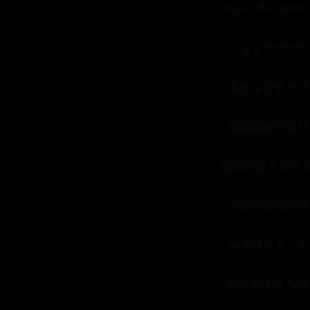
女足世界杯赛事
- 女足世界杯的
- 本届女足世界
- 参赛国家和球
如何观看女足世
- 电视直播和网
- 在线观看女足
- 如何避免观看