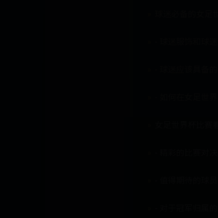
球迷必备的女足
- 球迷服饰和球
- 球迷应该具备
- 如何在女足世
女足世界杯比赛
- 精彩的比赛对
- 值得期待的球
- 对于冠军归属