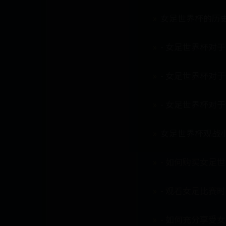
女足世界杯的历
- 女足世界杯对
- 女足世界杯对
- 女足世界杯对
女足世界杯观战
- 如何购买女足
- 观看女足比赛
- 如何充分享受