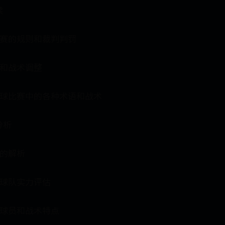
读
比赛的规则和裁判判罚
则和战术调整
足球比赛中的各种术语和战术
分析
队的解析
和球队实力评估
心球员和战术特点