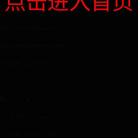
点击进入首页
史意义和影响
于女性足球运动的推动作用
于性别平等和女性体育意识的影响
于全球足球文化的贡献
小贴士
世界杯比赛门票
时的注意事项和安全问题
女足世界杯比赛的观赏体验