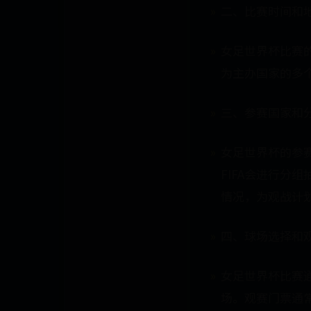
二、比赛时间和
女足世界杯比赛
为主办国家的多
三、参赛国家和
女足世界杯的参
FIFA会进行分
情况，为观战计
四、球场选择和
女足世界杯比赛
场。观赛门票通