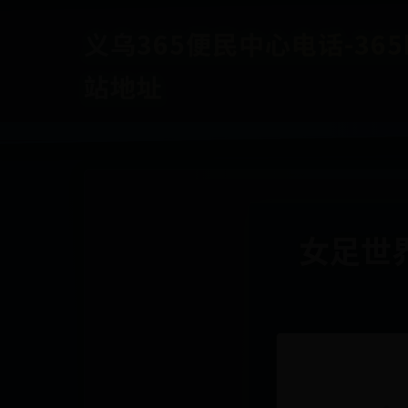
义乌365便民中心电话-365b
站地址
女足世