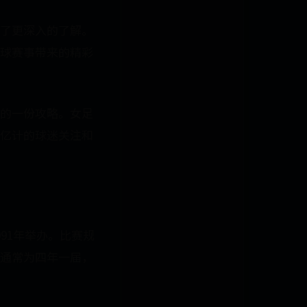
了更深入的了解。
球赛事带来的精彩
的一份攻略。女足
亿计的球迷关注和
91年举办。比赛规
通常为四年一届，