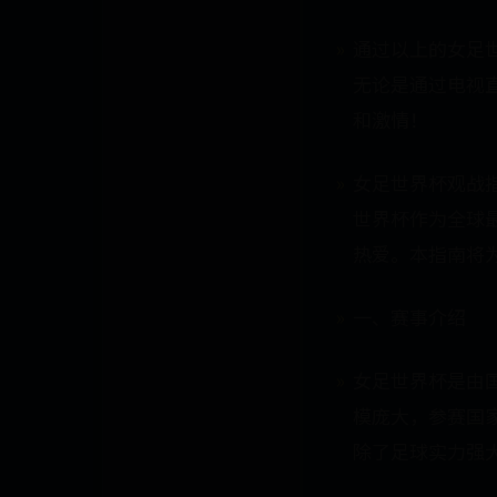
通过以上的女足
无论是通过电视
和激情！
女足世界杯观战
世界杯作为全球
热爱。本指南将
一、赛事介绍
女足世界杯是由国
模庞大，参赛国
除了足球实力强