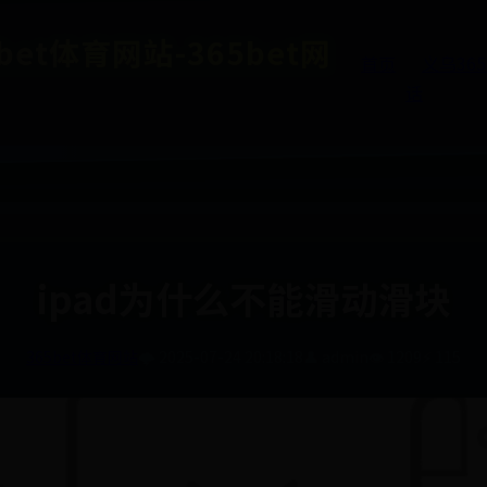
et体育网站-365bet网
首页
义乌36
话
ipad为什么不能滑动滑块
365bet体育网站
🌩️ 2025-07-24 20:18:18
👤 admin
👁️ 1209
⚡ 115