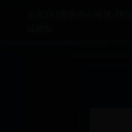
义乌365便民中心电话-365b
站地址