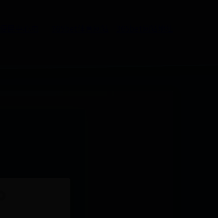
5便民中心电
365bet体育网站
365bet网站地址