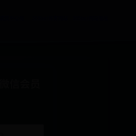
5便民中心电
365bet体育网站
365bet网站地址
/ 微信会员