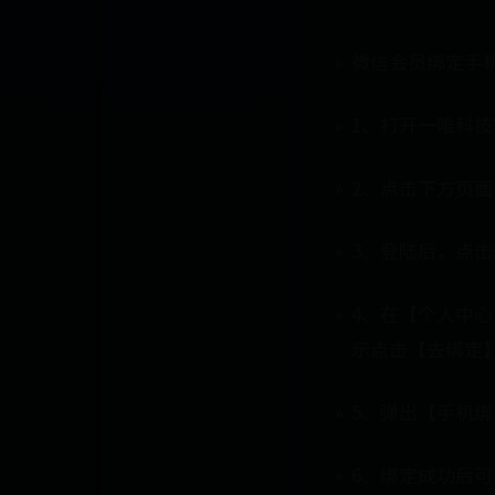
微信会员绑定手
1、打开一唯科技官网
2、点击下方页
3、登陆后，点
4、在【个人中
示点击【去绑定
5、弹出【手机
6、绑定成功后