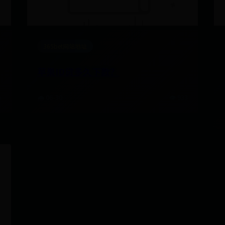
365bet网站地址
苹果ID贷多久下款？
6
🌧️ 06-30
👁️ 933