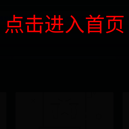
点击进入首页
消毒用什么消毒液
解密2017年各地高考分数线普遍低于往年