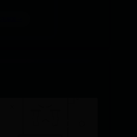
的原因 →