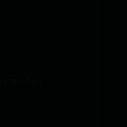
示还未绑定，根据提