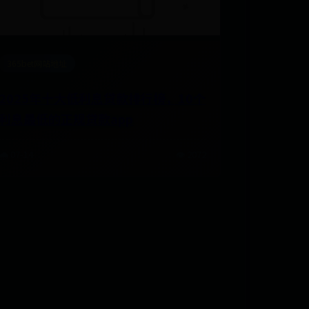
365bet网站地址
2025年十大低利息贷款排行榜，10个
利息最低的正规贷款app
🌧️ 07-14
👁️ 2072