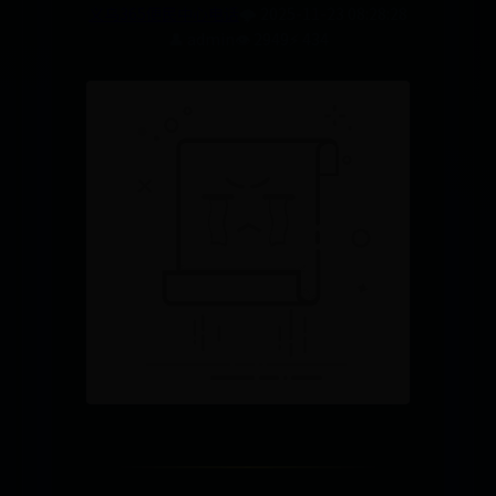
义乌365便民中心电话
🌩️ 2025-11-23 08:28:28
👤 admin
👁️ 2949
⚡ 434