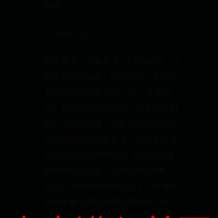
解释
5、HALF D1
顾名思义，也就是半个D1的意思，分
辨率是704*288 。跟D1相比，它的垂
直分辨率刚好是D1的一半。这是因
为，它存储传输的时候，只截取了D1
的一半进行传输，而处理的时候则采
用插值处理的计算技术，将图像整合
成合符比例的704*576，但原始图像
的像素信息还是：704*288个像素。
所以，尽管画面的尺寸大了，但清晰
度并不是与真正的D1的清晰度一样
的。这只是为了节省传输带宽而采用