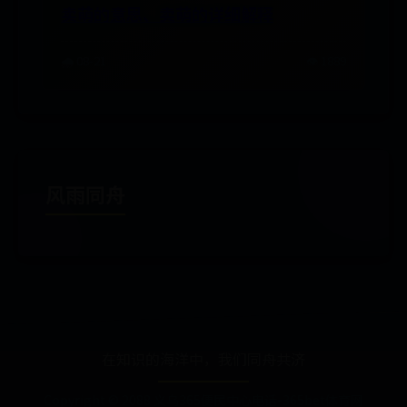
卖萌的意思、卖萌的详细解释
🌧️ 08-21
👁️ 1889
风雨同舟
在知识的海洋中，我们同舟共济
Copyright © 2088 义乌365便民中心电话-365bet体育网