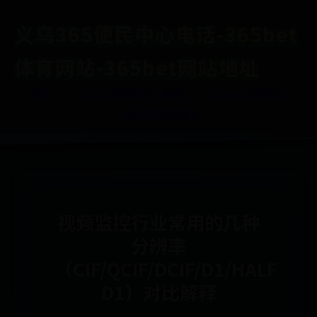
义乌365便民中心电话-365bet
体育网站-365bet网站地址
首页
义乌365便民中心电话
365bet体育网站
365bet网站地址
视频监控行业常用的几种
分辨率
（CIF/QCIF/DCIF/D1/HALF
D1）对比解释