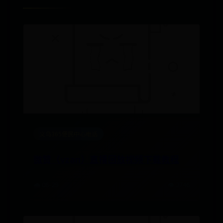
义乌365便民中心电话
微赞（vzan）直播回放视频下载教程
🌧️ 06-29
👁️ 2746