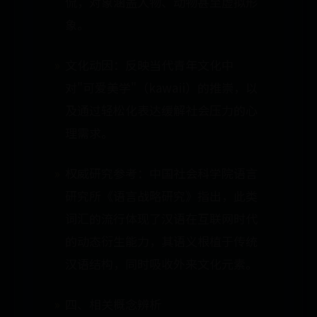
侃，对象涵盖人物、动物甚至虚拟形
象。
文化动因：反映当代青年文化中
对"可爱美学"（kawaii）的推崇，以
及通过轻松化表达缓解社会压力的心
理需求。
权威研究参考：中国社会科学院语言
研究所《语言战略研究》指出，此类
词汇的流行体现了汉语在互联网时代
的动态衍生能力，其语义根植于传统
汉语结构，同时吸收外来文化元素。
四、相关概念辨析