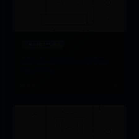
义乌365便民中心电话
主题：怎么选择好房子，凤凰湖怎么
样？拿不准！
🌧️ 07-26
👁️ 730