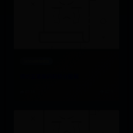
365bet网站地址
师的五笔编码和拆分图解
🌧️ 07-16
👁️ 8219