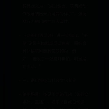
将其定义为："通过语言、表情或动
作故意装出天真可爱的样子"，强调
其行为的目的性与表演性。
《网络用语词典》 进一步指出，"卖
萌"常带有幽默或反讽色彩，需结合
具体语境判断其褒贬倾向，例
如："他发了一张猫耳自拍，明显是
在卖萌。"
三、语用特征与社会文化背景
使用场景：多见于网络互动（如社交
媒体、直播）、娱乐节目或日常调