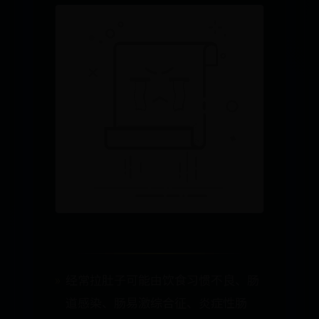
经常拉肚子可能由饮食习惯不良、肠
道感染、肠易激综合征、炎症性肠