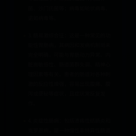
菌、沙门氏菌等；病毒如轮状病毒、
诺如病毒等。
3. 肠易激综合征：这是一种常见的功
能性胃肠病，其病因和发病机制尚未
完全明确，可能与胃肠动力异常、内
脏高敏感性、肠道菌群失调、精神心
理因素等有关。患者的肠道对各种刺
激的反应性增强，容易出现腹痛、腹
泻或便秘等症状，且症状常反复发
作。
4. 炎症性肠病：包括溃疡性结肠炎和
克罗恩病，是一种慢性非特异性肠道