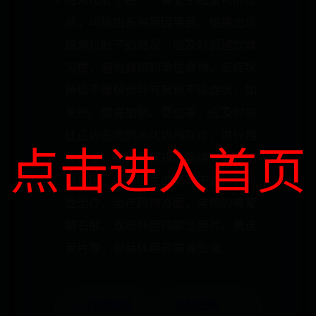
状，可能由多种原因导致。如果出现
经常拉肚子的情况，应及时调整饮食
习惯，避免食用刺激性食物。若症状
持续不缓解或伴有其他不适症状，如
发热、腹痛加剧、便血等，应及时前
往正规医院的消化内科就诊，进行相
点击进入首页
关检查，如大便常规、肠镜等，以明
确病因，并在医生的指导下进行针对
性治疗。治疗药物方面，常用的有蒙
脱石散、双歧杆菌四联活菌片、黄连
素片等，但具体用药需遵医嘱。
← 口袋妖怪
华为充电