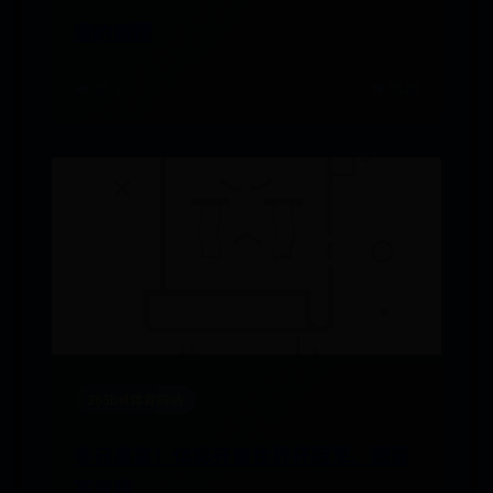
塈的解释
🌧️ 06-27
👁️ 9526
365bet体育网站
冬日盛宴！体彩开售世界杯冠军、冠亚
军竞猜