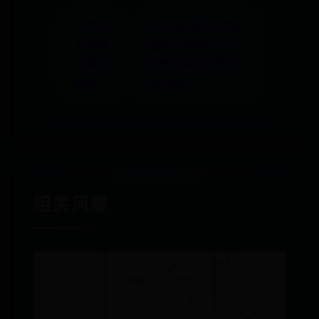
← 华为
win7局域网共享设
手机购
置怎么开启?win7
买渠道
局域网共享设置图
探讨
文详解 →
相关风暴