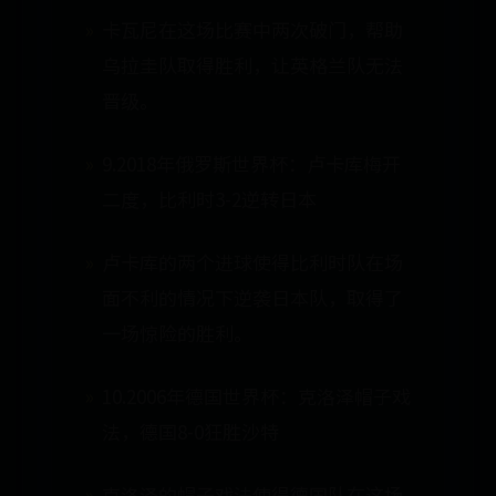
卡瓦尼在这场比赛中两次破门，帮助
乌拉圭队取得胜利，让英格兰队无法
晋级。
9.2018年俄罗斯世界杯：卢卡库梅开
二度，比利时3-2逆转日本
卢卡库的两个进球使得比利时队在场
面不利的情况下逆袭日本队，取得了
一场惊险的胜利。
10.2006年德国世界杯：克洛泽帽子戏
法，德国8-0狂胜沙特
克洛泽的帽子戏法使得德国队在这场