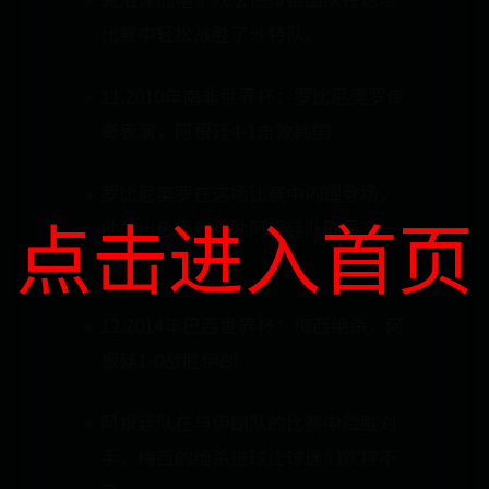
比赛中轻松战胜了沙特队。
11.2010年南非世界杯：罗比尼奥罗传
奇表演，阿根廷4-1击败韩国
罗比尼奥罗在这场比赛中闪耀登场，
点击进入首页
他的出色表现帮助阿根廷队取得了一
场胜利。
12.2014年巴西世界杯：梅西绝杀，阿
根廷1-0战胜伊朗
阿根廷队在与伊朗队的比赛中险胜对
手，梅西的绝杀进球让球迷们欢呼不