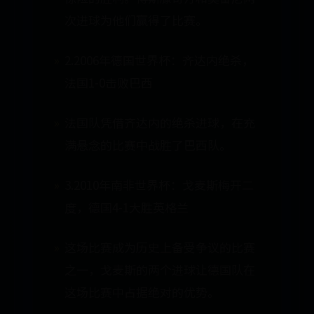
次进球为他们赢得了比赛。
2.2006年德国世界杯：齐达内绝杀，
法国1-0击败巴西
法国队凭借齐达内的绝杀进球，在充
满悬念的比赛中战胜了巴西队。
3.2010年南非世界杯：戈麦斯梅开二
度，德国4-1大胜英格兰
这场比赛成为历史上备受争议的比赛
之一，戈麦斯的两个进球让德国队在
这场比赛中占据绝对的优势。