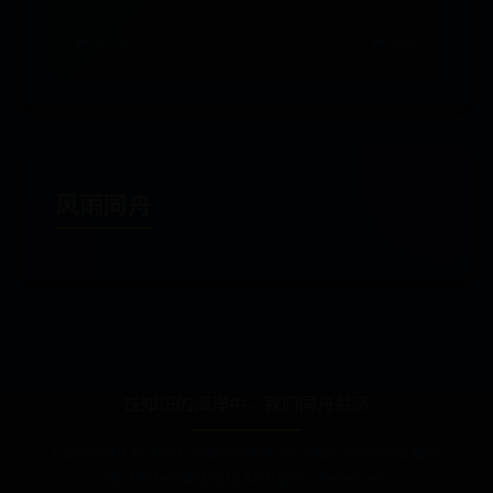
🌧️ 06-28
👁️ 6995
风雨同舟
在知识的海洋中，我们同舟共济
Copyright © 2088 义乌365便民中心电话-365bet体育网
站-365bet网站地址 All Rights Reserved.