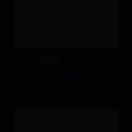
义乌365便民中心电话
iPhone 15背后，苹果的芯片供应链
🌧️ 06-27
👁️ 9237