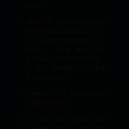
敏感了。
有数据显示，常看色情电影的男性对
于他人的性期待会比正常人高很多，
超过 50% 的男性在看电影时可以正
常射精，但一面对自己的爱人，却出
现了没有办法正常进行性生活的情
况。同时，长时间看片还会让观影者
更加惧怕真实社交。
长期看片，对自己，和伴侣的性生活
质量都会产生影响。
不过，虽然小电影有潜在危害，也并
非完全不好。专家指出，夫妻一起观