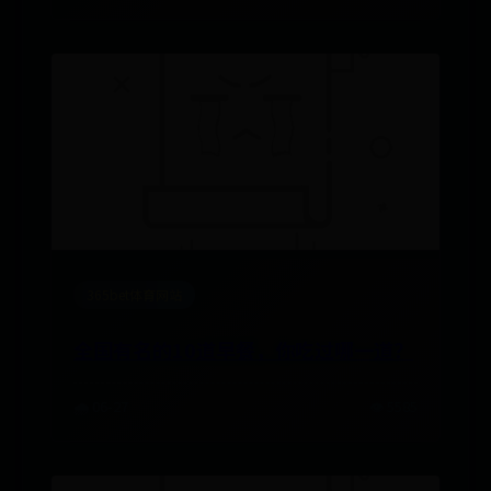
365bet体育网站
全国有名的10道早餐，你吃过哪一道？
🌧️ 06-27
👁️ 5585