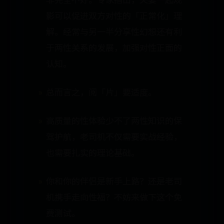
影可以促进双方对性的「正常化」理
解。经常与另一半分享性幻想还有利
于两性关系的发展，加强对性正面的
认知。
总而言之，阅「片」要适度。
高质量的性体验少不了两性知识的保
驾护航，老司机不仅需要实战经验，
也需要扎实的理论基础。
你和你的伴侣是新手上路？还是老司
机携手走向性福？不妨来做下这个免
费测试。