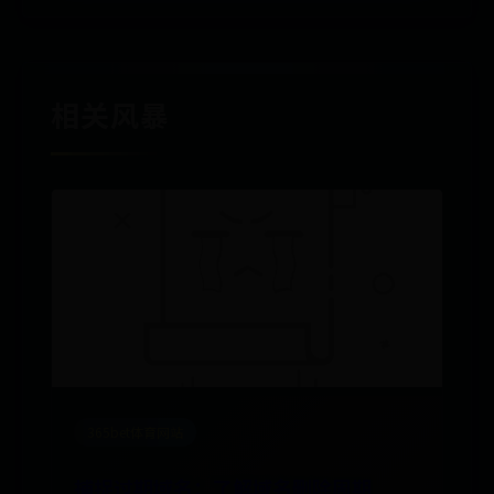
相关风暴
365bet体育网站
捕捉过期域名：了解域名删除周期