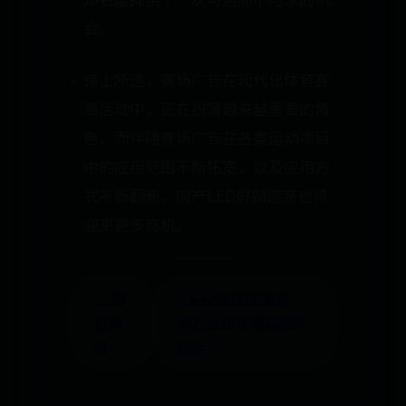
会。
综上所述，赛场广告在现代化体育赛
事活动中，正在扮演越来越重要的角
色。而伴随赛场广告在各类运动项目
中的应用范围不断拓宽，以及应用方
式不断翻新，国产LED屏制造商也将
迎来更多商机。
← 黄
CSGO通行证哪里
石麻
买？全面攻略及购买
将
推荐 →