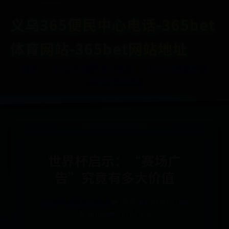
义乌365便民中心电话-365bet
体育网站-365bet网站地址
首页
义乌365便民中心电话
365bet体育网站
365bet网站地址
世界杯启示：“赛场广
告”究竟有多大价值
义乌365便民中心电话
🌩️ 2025-08-02 04:57:54
👤 admin
👁️ 7574
⚡ 574