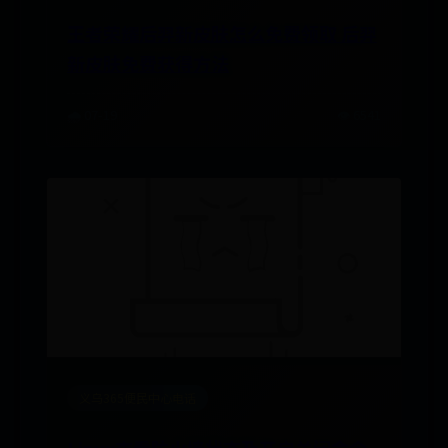
王者荣耀后羿新皮肤怎么免费领取 后羿
新皮肤免费获得方法
🌧️ 07-19
👁️ 6541
义乌365便民中心电话