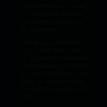
用的情况下重新获取域名。宽限期过
后，域名进入赎回期，持续大约30
天。在赎回期内，域名仍然可以恢
复，但费用显著更高。
在赎回期之后，如果域名未被续订，
则进入“待删除”阶段，持续大约5
天。在此期间之后，域名将被重新释
放到可用域名池中，任何人都可以注
册。了解这个周期至关重要，因为时
机就是一切。在合适的时刻捕捉域
名，可以在获取域名的能力上产生重
大差异。