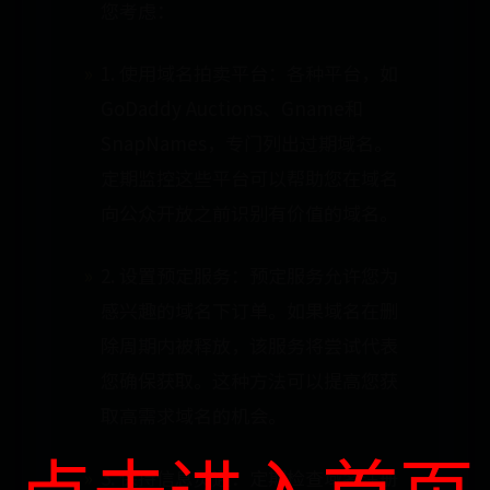
您考虑：
1. 使用域名拍卖平台：各种平台，如
GoDaddy Auctions、Gname和
SnapNames，专门列出过期域名。
定期监控这些平台可以帮助您在域名
向公众开放之前识别有价值的域名。
2. 设置预定服务：预定服务允许您为
感兴趣的域名下订单。如果域名在删
除周期内被释放，该服务将尝试代表
您确保获取。这种方法可以提高您获
取高需求域名的机会。
点击进入首页
3. 保持信息灵通：定期检查域名注册