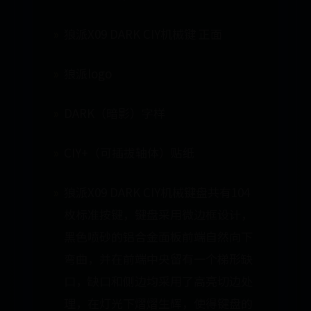
狼派X09 DARK CIY机械键 正面
狼派logo
DARK（暗影）字样
CIY+（可插拔轴体）贴纸
狼派X09 DARK CIY机械键盘共有104
枚标准按键，键盘采用微边框设计，
黑色喷砂的铝合金面板前端自然向下
弯曲，并在前端中央留有一个梯形缺
口，缺口和侧边均采用了高亮切边处
理，在灯光下熠熠生辉，使得键盘的