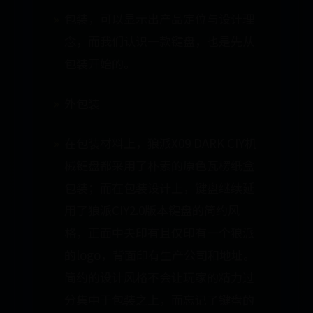
包装，可以显示出产品定位与设计理
念，而我们认识一款键盘，也是先从
包装开始的。
外包装
在包装材料上，狼派X09 DARK CIY机
械键盘都采用了朴素的原色瓦楞纸盒
包装；而在包装设计上，键盘继续延
用了狼派CIY2.0版本键盘的简约风
格，正面中央印有且仅印有一个狼派
的logo，背面印有生产公司和地址。
简约的设计风格不会让玩家的精力过
分集中于包装之上，而忘记了键盘的