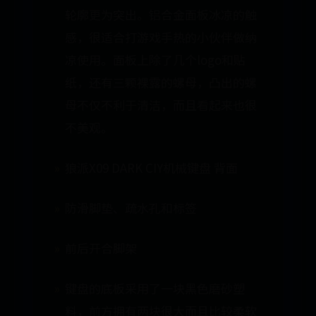
轮廓更为突出。铝合金面板冰凉的触
感，很适合打游戏手热的小伙伴做纳
凉使用。面板上除了几个logo和贴
纸，还有三颗裸露的螺母，凸出的螺
母不仅不利于清洁，而且看起来也很
不美观。
狼派X09 DARK CIY机械键盘 背面
防滑脚垫、疏水孔和标签
前后开合脚架
键盘的底板采用了一块黑色磨砂塑
料，前方拥有两块很大而且比较柔软