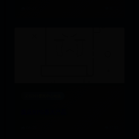
🌧️ 06-27
👁️ 8571
义乌365便民中心电话
盘点NPG各大产品
🌧️ 06-28
👁️ 5133