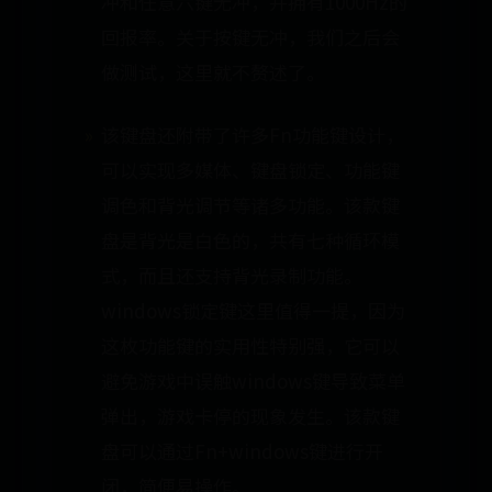
冲和任意六键无冲，并拥有1000Hz的
回报率。关于按键无冲，我们之后会
做测试，这里就不赘述了。
该键盘还附带了许多Fn功能键设计，
可以实现多媒体、键盘锁定、功能键
调色和背光调节等诸多功能。该款键
盘是背光是白色的，共有七种循环模
式，而且还支持背光录制功能。
windows锁定键这里值得一提，因为
这枚功能键的实用性特别强，它可以
避免游戏中误触windows键导致菜单
弹出，游戏卡停的现象发生。该款键
盘可以通过Fn+windows键进行开
闭，简便易操作。