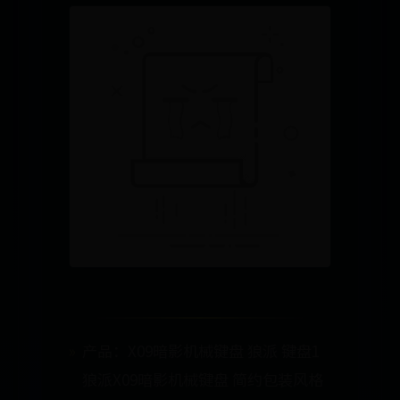
产品：X09暗影机械键盘 狼派 键盘1
狼派X09暗影机械键盘 简约包装风格