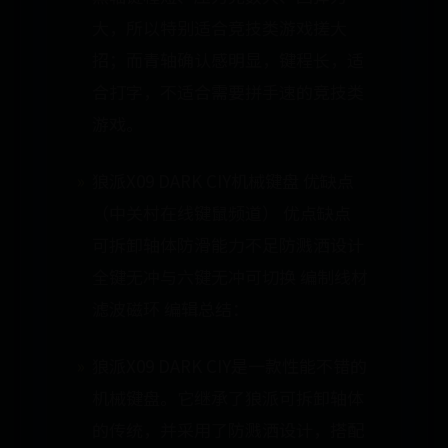
大，所以特别适合竞技类游戏搓大
招；而青轴确认感明显，键程长，适
合打字，不适合需要拼手速的竞技类
游戏。
狼派X09 DARK CIY机械键盘 优缺点
（中关村在线键鼠频道） 优点缺点
可拆卸轴体防滑能力不足防溅洒设计
全键无冲与六键无冲可切换 编制线材
滤波磁环 编辑总结：
狼派X09 DARK CIY是一款性能不错的
机械键盘。它继承了狼派可拆卸轴体
的传统，并采用了防溅洒设计，搭配