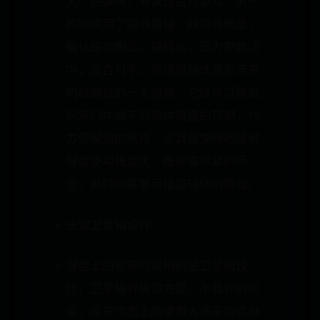
大、回弹快，非常适合打游戏；另一
款则使用了狼派青轴，段落感明显，
确认感也明显，键程长，压力克数适
中，适合打字。可插拔轴体是近年来
机械键盘的一大趋势，它既可以降低
玩家们体验不同轴体键盘的花销，也
方便键盘的维修，尤其是像网吧这种
键盘使用强度大、维修需求紧的场
合，就特别需要可插拔轴体的键盘。
长键卫星轴设计
键盘上的长键均采用的是卫星轴设
计，卫星轴有拆卸方便、不易坏的优
点，现在市面上的键盘大多采用这种