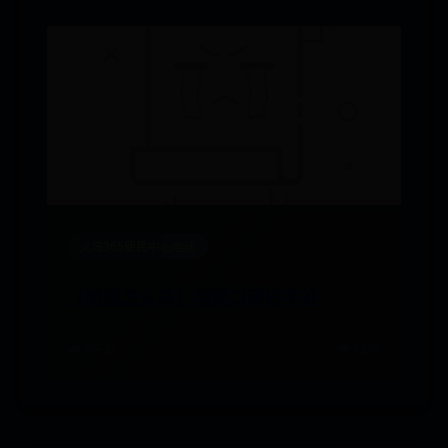
义乌365便民中心电话
【明锐怎么样】明锐口碑好不好
🌧️ 06-27
👁️ 5245