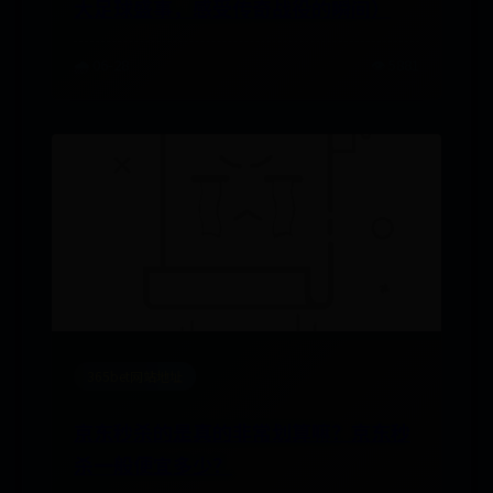
大足球盛事，感受传奇战役的瞬间）
🌧️ 06-28
👁️ 5881
365bet网站地址
京东秒杀的是真的非常划算嘛？京东秒
杀一般便宜多少？