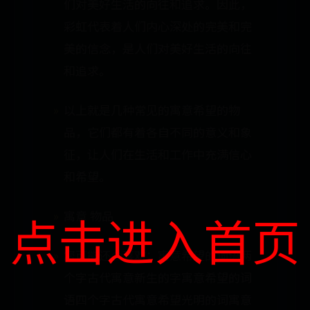
们对美好生活的向往和追求。因此，
彩虹代表着人们内心深处的完美和完
美的信念，是人们对美好生活的向往
和追求。
以上就是几种常见的寓意希望的物
品，它们都有着各自不同的意义和象
征，让人们在生活和工作中充满信心
和希望。
点击进入首页
寓意 物品
您可能还会喜欢：寓意希望的词语两
个字古代寓意新生的字寓意希望的词
语四个字古代寓意希望光明的词寓意