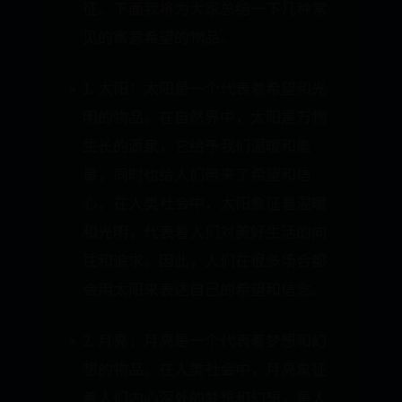
征。下面我将为大家总结一下几种常
见的寓意希望的物品。
1. 太阳：太阳是一个代表着希望和光
明的物品。在自然界中，太阳是万物
生长的源泉，它给予我们温暖和能
量，同时也给人们带来了希望和信
心。在人类社会中，太阳象征着温暖
和光明，代表着人们对美好生活的向
往和追求。因此，人们在很多场合都
会用太阳来表达自己的希望和信念。
2. 月亮：月亮是一个代表着梦想和幻
想的物品。在人类社会中，月亮象征
着人们内心深处的梦想和幻想，是人