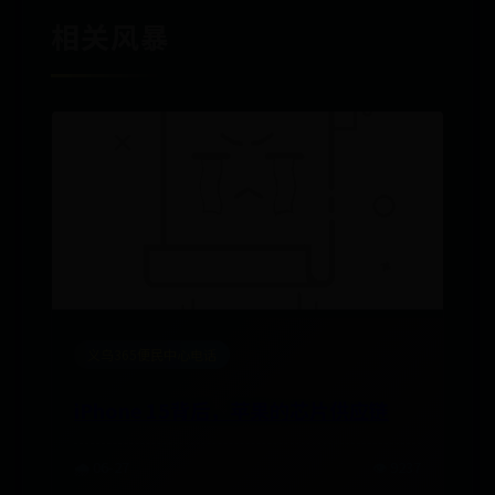
相关风暴
义乌365便民中心电话
iPhone 15背后，苹果的芯片供应链
🌧️ 06-27
👁️ 9237