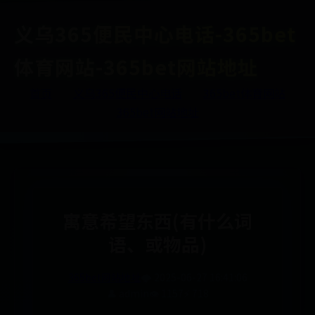
义乌365便民中心电话-365bet
体育网站-365bet网站地址
首页
义乌365便民中心电话
365bet体育网站
365bet网站地址
寓意希望东西(有什么词
语、或物品)
365bet网站地址
🌩️ 2025-06-27 16:41:06
👤 admin
👁️ 1157
⚡ 718