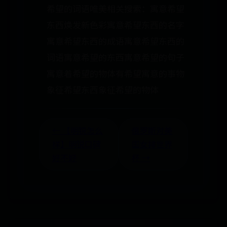
希望的词语唯美相关搜索：寓意希望
东西焕发新色彩寓意希望东西的名字
寓意希望东西的成语寓意希望东西的
词语寓意希望的东西寓意希望的句子
寓意着希望的物体有希望寓意的事物
象征希望东西象征希望的物体
← 【明锐怎么
俄罗斯对美
样】明锐口碑
国女排世界
好不好
杯 →