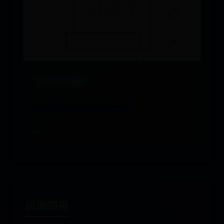
365bet网站地址
俄罗斯对美国女排世界杯
🌧️ 06-27
👁️ 120
风雨同舟