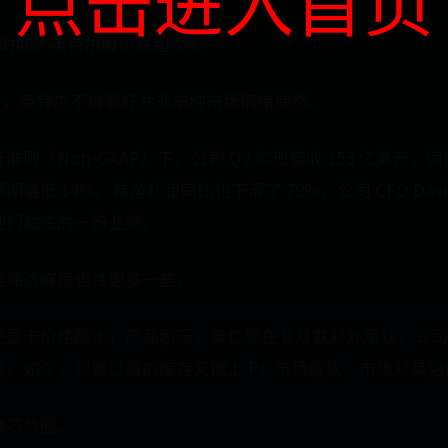
点击进入首页
一时间，英特尔股价跌超 5%。
来看，英特尔不被看好并非单纯市场情绪使然。
则（Non-GAAP）下，公司 Q2 实现营收 153 亿美元，同
低 14%。其净利润同比也下滑了 79%，公司 CFO David 
他们触底的一份业绩。
英伟达麻烦也许更多一些。
显卡价格跳水，产品积压，黄仁勋在 8 月就对外承认，公
。如今，积累过量的库存又撞上 PC 市场疲软，市场对其
储芯片圈。