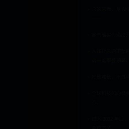
总的来看，从 
——
寒气确实传递给
从峰顶急速下坠回
度一度攀登顶峰
好景难长，不过
全球科技风向标费
点。
进入 2022 
急速下坠。