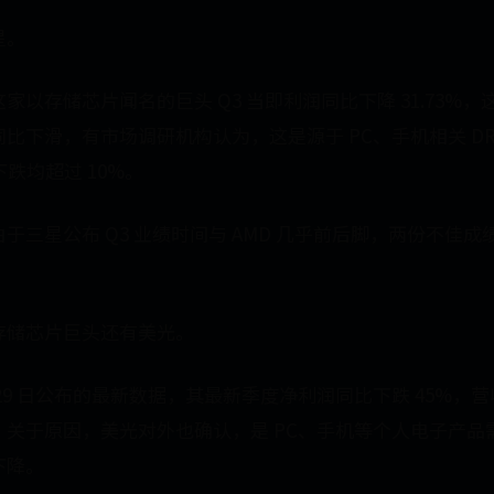
星。
以存储芯片闻名的巨头 Q3 当即利润同比下降 31.73%，这
比下滑，有市场调研机构认为，这是源于 PC、手机相关 DR
下跌均超过 10%。
于三星公布 Q3 业绩时间与 AMD 几乎前后脚，两份不佳
存储芯片巨头还有美光。
 29 日公布的最新数据，其最新季度净利润同比下跌 45%，营收
。关于原因，美光对外也确认，是 PC、手机等个人电子产品
下降。