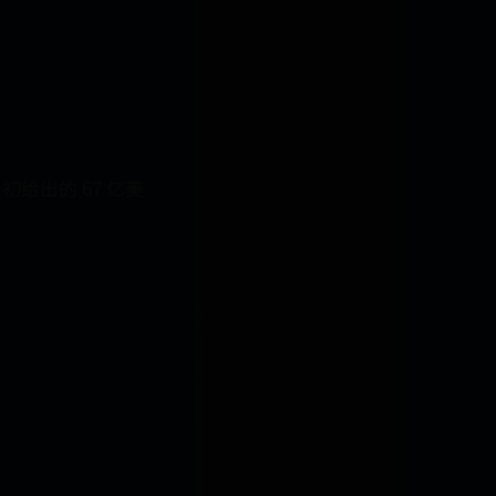
初给出的 67 亿美