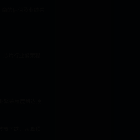
厂商的估值及业绩看
下，芯片行业繁荣程
行业繁荣程度到达顶
为节节下跌，从峰顶