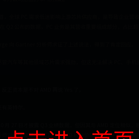
释道，全球 PC 需求低迷影响上游芯片供应商，是导致企业营
 在 Q2 公布的数据，PC 业务是其营收重要组成部分，占比超过
erge 向 Gartner 分析师求证了上述说法，得到了肯定回应。
管汽车等其他领域芯片需求强劲，但这无法解决 PC、手机疲软
正资本是不对 AMD 再说 Yes 了。
还有英特尔。
0 月 27 日才披露 Q3 业绩数据，但因其与 AMD 定位相
师对媒体披露，他们下调 AMD 目标价同时，也下调了对英