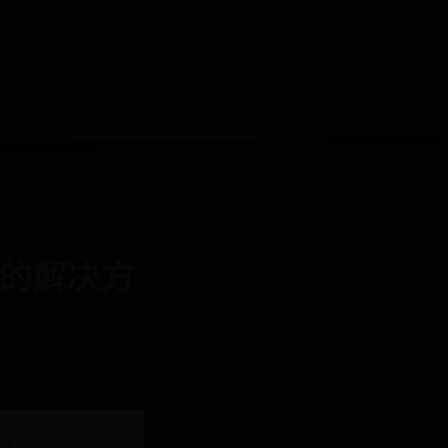
5便民中心电
365bet体育网站
365bet网站地址
足的解决方