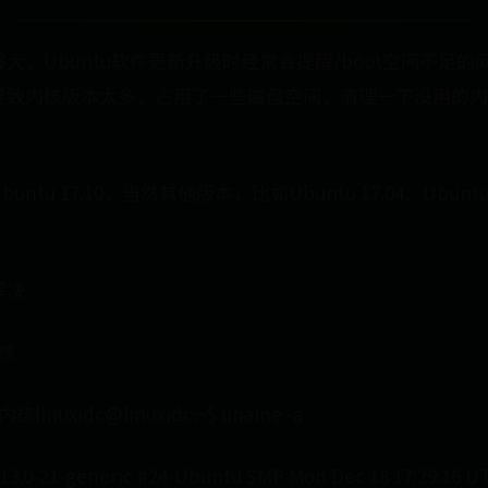
大，Ubuntu软件更新升级时经常会提醒/boot空间不足
导致内核版本太多，占用了一些磁盘空间，清理一下没用的内
tu 17.10，当然其他版本，比如Ubuntu 17.04、Ubuntu 1
。
解决
核
nuxidc@linuxidc:~$ uname -a
4.13.0-21-generic #24-Ubuntu SMP Mon Dec 18 17:29:16 U