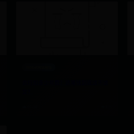
365bet网站地址
农行扣多少年费？这笔钱到底该不该
交？
5
🌧️ 07-30
👁️ 835