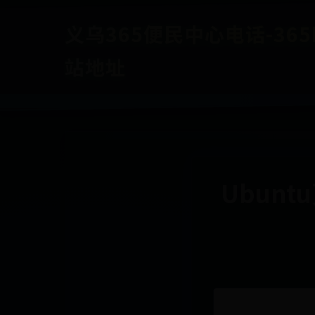
义乌365便民中心电话-365b
站地址
Ubun