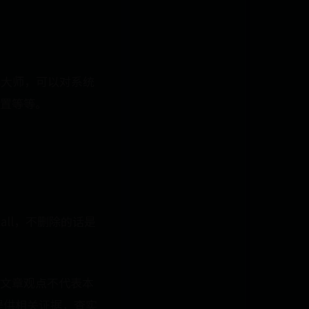
 优化大师，可以对系统
置等等。
all，不删除的话是
文章观点不代表本
并提供相关证据，查实