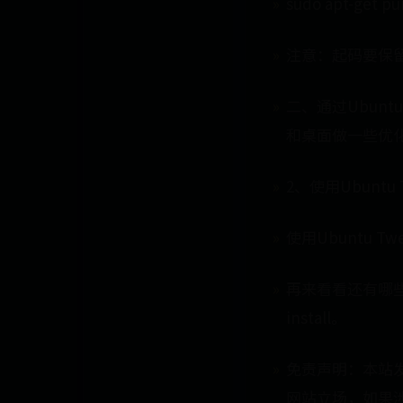
sudo apt-get pu
注意：起码要保
二、通过Ubuntu
和桌面做一些优
2、使用Ubuntu 
使用Ubuntu
再来看看还有哪些
install。
免责声明：本站
网站立场，如果涉