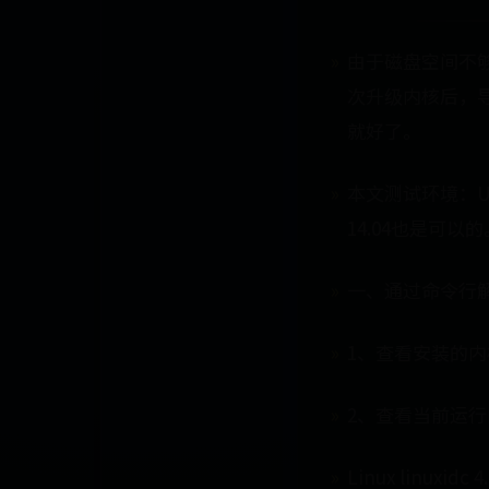
由于磁盘空间不够
次升级内核后，
就好了。
本文测试环境：Ubun
14.04也是可以的
一、通过命令行
1、查看安装的内
2、查看当前运行内核li
Linux linuxidc 