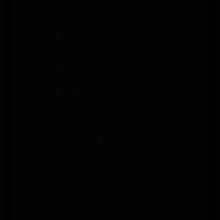
一次。
增幅
长枪：
息怒增威
【龙息】的位移取消，同时，使用后
获得龙息与龙翼伤害倍率，持续4
秒。
物攻
裂杀龙噬