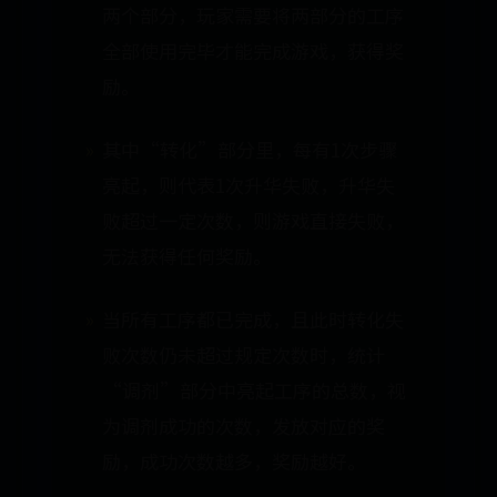
两个部分，玩家需要将两部分的工序
全部使用完毕才能完成游戏，获得奖
励。
其中“转化”部分里，每有1次步骤
亮起，则代表1次升华失败，升华失
败超过一定次数，则游戏直接失败，
无法获得任何奖励。
当所有工序都已完成，且此时转化失
败次数仍未超过规定次数时，统计
“调剂”部分中亮起工序的总数，视
为调剂成功的次数，发放对应的奖
励，成功次数越多，奖励越好。