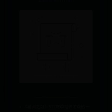
👤 admin
👁️ 2333
⚡ 819
‌《魔渊之刃》S17赛季是该游戏的一