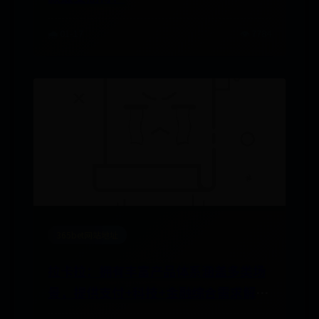
🌧️ 01-17
👁️ 7784
365bet网站地址
拉卡拉：拥有丰富产品体系涵盖多类场
景，提供支付+科技+金融综合需求解决
方案及银行智能化评估营销及客户管理