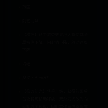
范围
削韧力斧
【横扫】命中减益效果敌人将使其全
局抗性下降，闪避值下降，移动速度
下降
增幅
奥义·刃光疾行
【祭刃斩光】获得升级，获得效果后
普攻将可移动释放，咒杀刀光改为向
面朝方向释放。同时其伤害倍率提高