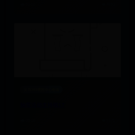
🌧️ 02-10
👁️ 4392
产品
义乌365便民中心电话
抽奖活动主持稿17
🌧️ 08-26
👁️ 5375