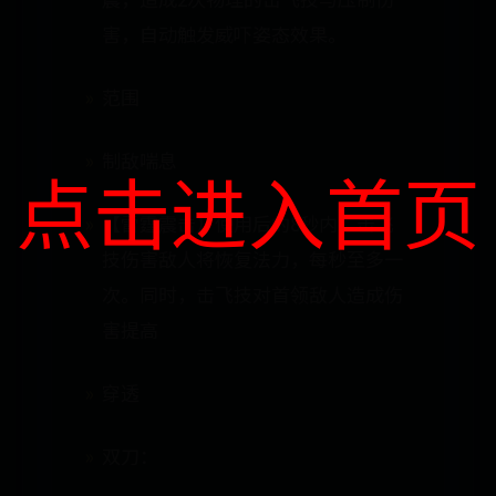
害，自动触发威吓姿态效果。
范围
制敌喘息
点击进入首页
【雷霆震击】使用后的8秒内，击飞
技伤害敌人将恢复法力，每秒至多一
次。同时，击飞技对首领敌人造成伤
害提高
穿透
双刀：