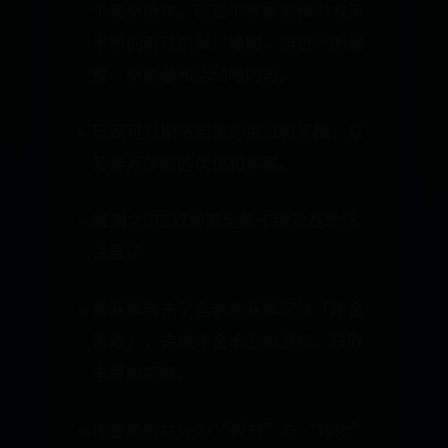
个更新版本，在这个赛季更新中会带
来新的游戏机制、地图、角色平衡调
整、新装备和活动等内容。
玩家可以期待更多的挑战和奖励，以
及游戏体验的优化和丰富‌。
魔渊之刃S17前瞻全新卡牌及赛季玩
法展示
新赛季带来了全新的赛季玩法「炼金
游戏」，完成炼金术士的游戏，获取
丰厚的奖励。
炼金游戏共分为“调剂”与“转化”