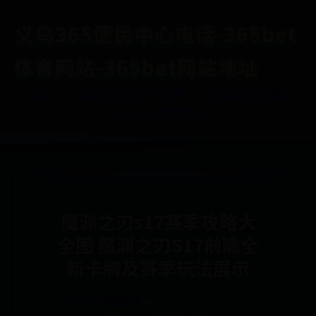
义乌365便民中心电话-365bet
体育网站-365bet网站地址
首页
义乌365便民中心电话
365bet体育网站
365bet网站地址
魔渊之刃s17赛季攻略大
全图 魔渊之刃S17前瞻全
新卡牌及赛季玩法展示
365bet网站地址
🌩️ 2026-02-23 08:03:59