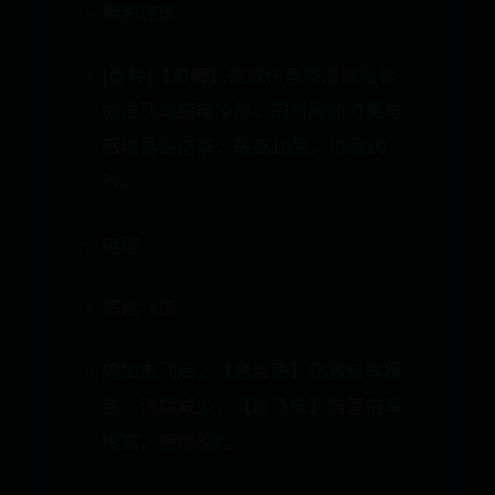
舞影连珠
[虚耗]【刃舞】造成伤害将清除目标
的击飞与感电冷却，同时附加刃舞与
感电易伤倍率，最高10层，持续10
秒。
电穿
荡丝飞扬
施加击飞后，【悬丝荡】伤害倍率提
高，消耗减少，【击飞技】伤害倍率
提高，持续8秒。