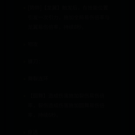
[势阱]【龙翼】触发后，在技能位置
引发一次引力，施加全局易伤倍率与
龙翼易伤倍率，持续8秒。
物攻
镰刀：
舞裂连环
【圆舞】造成伤害施加裂伤易伤倍
率，裂伤造成伤害施加圆舞易伤倍
率，持续6秒。
穿透