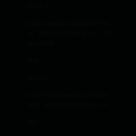
影斩无迹
[真空]【回影斩】使用后获得不可选
中，效果每5.5秒只能触发一次，同时
其消耗下降
增幅
舞刃隐踪
[真空]【刃舞】释放后进入不可选中
状态，该效果每3.5秒只能触发一次。
物攻