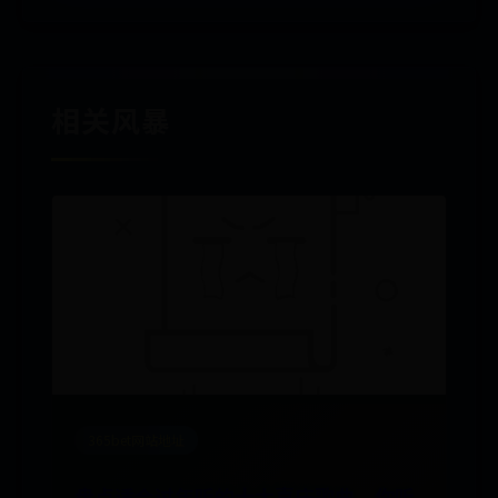
相关风暴
365bet网站地址
盘点适合过年听的十大喜庆歌曲，你听