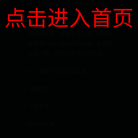
式。付款后联系卖家告知角色信息，
点击进入首页
等待发货。其安全保障措施严格，对
交易双方身份审核严格，采用加密技
术保护信息，审查金币来源，实时监
控异常行为。定价实惠合理，资源整
合能力强，还有优惠活动和折扣。
三、游戏内交易方式灵活
当面交易
工会交易
拍卖行交易