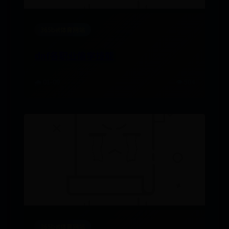
365bet体育网站
dnf各职业偷学技能
🌧️ 01-09
👁️ 584
365bet体育网站