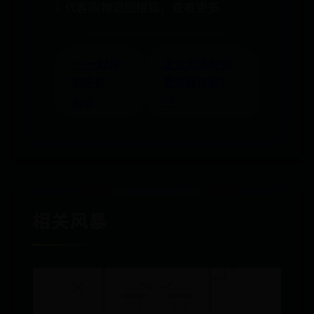
代客购物返回搜狐，查看更多
← ‎一封你
企业无线AP设
的来信
置步骤详解？
App
→
相关风暴