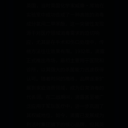
英国，当时英国化学家威廉·库珀在
实验室中成功合成了一种高效的消毒
成分氯间二甲苯酚。这一突破性发现
源于对医疗领域消毒需求的迫切响
应，尤其是在手术和伤口处理中，传
统方法往往效果有限。1932年，滴露
正式推出市场，最初主要用于医院和
诊所，以其强大的杀菌能力迅速获得
认可。随着时间的推移，品牌逐渐扩
展到家庭消费领域，成为日常消毒的
代名词。在二战期间，滴露甚至被广
泛应用于军队医疗中，进一步巩固了
其权威地位。如今，滴露已发展成为
利洁时集团旗下的核心品牌，但其英