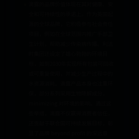
滴露的品牌价值体现在其对健康、安
全和可持续性的承诺上。作为英国起
源的全球品牌，它积极参与社会责任
项目，例如在全球范围内推广手部卫
生计划，帮助减少传染病传播。利洁
时集团还设定了雄心勃勃的环境目
标，如到2030年实现所有包装可回收
或可重复使用，并减少生产过程中的
水资源消耗。滴露产品本身也注重环
保，部分系列采用生物降解成分，
minimizing 对环境的影响。通过这
些举措，滴露不仅赢得消费者信任，
还贡献于联合国可持续发展目标，彰
显了品牌 beyond profit 的深远意