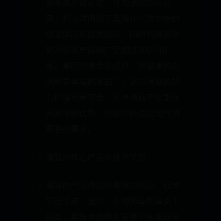
装和减少碳足迹。作为滴露的母公
司，利洁时确保了品牌在全球市场的
稳定供应和品质控制，同时利用其分
销网络将产品推广至超过100个国
家。集团的使命是提供“更健康的生
活和更幸福的家园”，这与滴露的核
心价值完美契合，使得滴露不仅能保
持其传统优势，还能不断适应现代消
费者的需求。
滴露的核心产品与技术优势
滴露的产品线以消毒液为核心，延伸
至洗手液、湿巾、衣物消毒剂等多个
品类，其技术优势主要基于独家成分