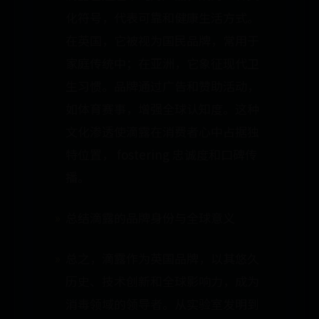
化符号，代表可靠和健康生活方式。
在英国，它被视为国民品牌，常用于
家庭传统中；在亚洲，它象征现代卫
生习惯。品牌通过广告和赞助活动，
如体育赛事，增强全球认知度。这种
文化渗透使滴露在消费者心中占据独
特位置， fostering 忠诚度和口碑传
播。
总结滴露的品牌身份与全球意义
总之，滴露作为英国品牌，以其悠久
历史、技术创新和全球影响力，成为
消毒领域的领导者。从实验室发明到