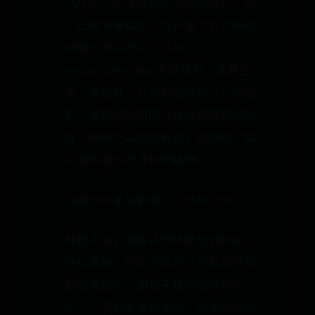
COVID-19, 滴露与世卫组织合作，推
广正确消毒指南，并开发了针对新冠
病毒的专用产品。这种
responsiveness 不仅拯救了无数生
命，还提升了公众对品牌的认识和信
赖。滴露的科研团队持续监测新病原
体，确保产品始终有效，这体现了其
英国根基的严谨科学精神。
滴露的未来发展趋势与创新方向
展望未来，滴露将继续聚焦创新和可
持续发展。研发方向包括开发更环保
的消毒配方，如基于植物成分的产
品，以及智能设备集成，例如自动消