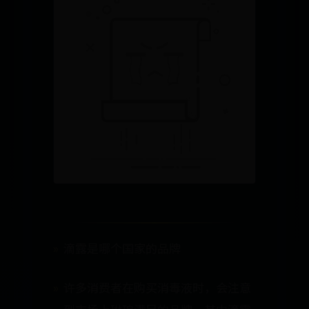
滴露是哪个国家的品牌
许多消费者在购买消毒液时，会注意