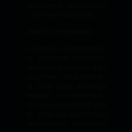
国血统始终未变，这体现了英国在化
工和医疗创新方面的深厚底蕴。
滴露的母公司利洁时集团概况
利洁时集团是一家全球性的消费品巨
头，总部位于英国，业务涵盖卫生、
健康和家居护理等多个领域。该集团
成立于1999年，通过多次并购和整
合，将滴露、杜蕾斯、薇婷等知名品
牌纳入旗下，形成了强大的产品矩
阵。利洁时的全球战略注重研发和创
新，每年投入大量资金用于产品升级
和可持续发展项目，例如开发环保包