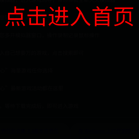
点击进入首页
可登陆账号，可以玩更多游戏
助您多开模拟器窗口，操作录制记录鼠标操作
输入自己想要万的游戏，点击搜索即可
中心”海量游戏任你选择
中心”最新游戏活动都在这里
标，等待下载完成后，即可进入游戏
世界任务合集 4.4版本世界任
在 WeGame 上打开游戏