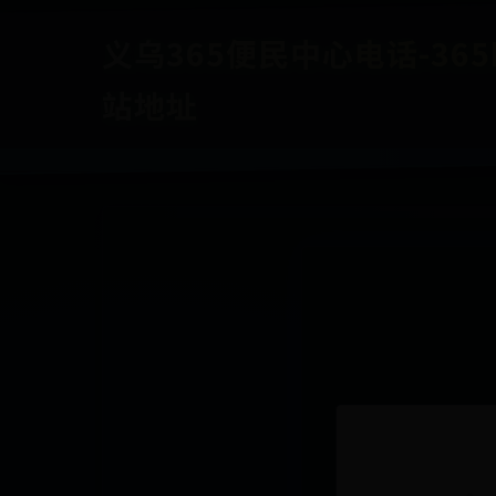
义乌365便民中心电话-365b
站地址