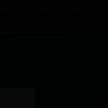
5便民中心电
365bet体育网站
365bet网站地址