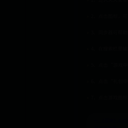
2、点击图标，
3、同步器可帮
4、在搜索栏里
5、点击“游戏
6、点击“礼包
7、点击游戏图
← 《原神》4.4