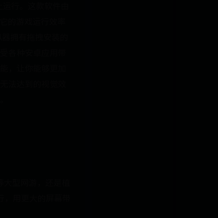
上运行。这款软件由
。它的游戏运行效率
拟器拥有拖拽安装的
受各种安卓应用带
能，让你能够更加
无法达到的视觉效
。
等大型网游，还是植
行，用更大的屏幕带