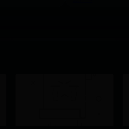
么办？ →